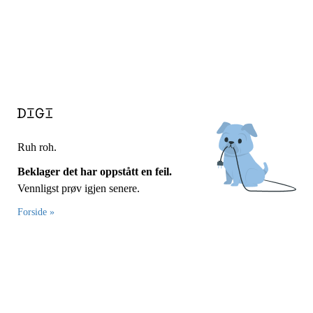
Ruh roh.
Beklager det har oppstått en feil.
Vennligst prøv igjen senere.
Forside »