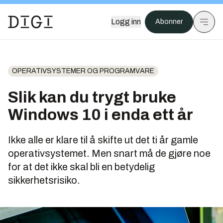
Logg inn
Abonner
OPERATIVSYSTEMER OG PROGRAMVARE
Slik kan du trygt bruke
Windows 10 i enda ett år
Ikke alle er klare til å skifte ut det ti år gamle
operativsystemet. Men snart må de gjøre noe
for at det ikke skal bli en betydelig
sikkerhetsrisiko.