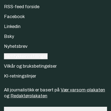
RSS-feed forside
Facebook
Linkedin
Bsky
Nyhetsbrev
Samtykkeinnstillinger
Vilkår og bruksbetingelser
KI-retningslinjer
All journalistikk er basert på
Vær varsom-plakaten
og
Redaktørplakaten