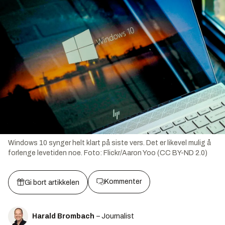
Windows 10 synger helt klart på siste vers. Det er likevel mulig å
forlenge levetiden noe.
Foto:
Flickr/Aaron Yoo (CC BY-ND 2.0)
Kommenter
Gi bort artikkelen
Harald Brombach
– Journalist