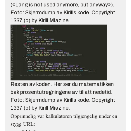
(«Lang is not used anymore, but anyway»).
Foto: Skjermdump av Kirills kode. Copyright
1337 (c) by Kirill Miazine.
Resten av koden. Her ser du matematikken
bak prosentutregningene av tillatt nedetid.
Foto: Skjermdump av Kirills kode. Copyright
1337 (c) by Kirill Miazine.
Opprinnelig var kalkulatoren tilgjengelig under en
stygg URL: