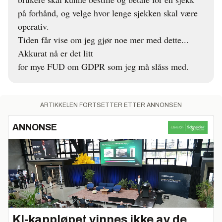
på forhånd, og velge hvor lenge sjekken skal være
operativ.
Tiden får vise om jeg gjør noe mer med dette...
Akkurat nå er det litt
for mye FUD om GDPR som jeg må slåss med.
ARTIKKELEN FORTSETTER ETTER ANNONSEN
ANNONSE
KI‑kappløpet vinnes ikke av de