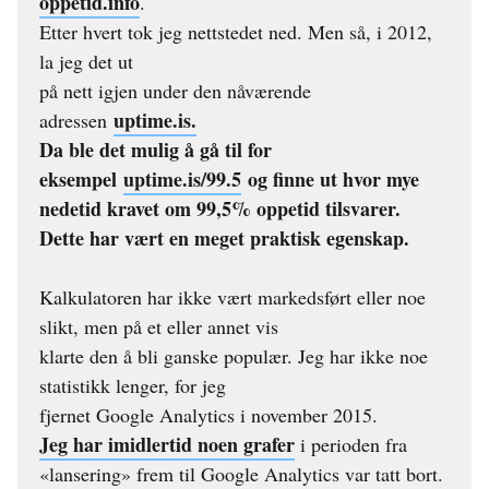
oppetid.info
.
Etter hvert tok jeg nettstedet ned. Men så, i 2012,
la jeg det ut
på nett igjen under den nåværende
uptime.is.
adressen
Da ble det mulig å gå til for
eksempel
uptime.is/99.5
og finne ut hvor mye
nedetid kravet om 99,5% oppetid tilsvarer.
Dette har vært en meget praktisk egenskap.
Kalkulatoren har ikke vært markedsført eller noe
slikt, men på et eller annet vis
klarte den å bli ganske populær. Jeg har ikke noe
statistikk lenger, for jeg
fjernet Google Analytics i november 2015.
Jeg har imidlertid noen grafer
i perioden fra
«lansering» frem til Google Analytics var tatt bort.