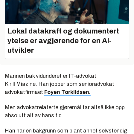
Lokal datakraft og dokumentert
ytelse er avgjørende for en AI-
utvikler
Mannen bak vidunderet er IT-advokat
Kirill Miazine. Han jobber som senioradvokat i
advokatfirmaet
Føyen Torkildsen.
Men advokatrelaterte gjøremål tar altså ikke opp
absolutt alt av hans tid.
Han har en bakgrunn som blant annet selvstendig