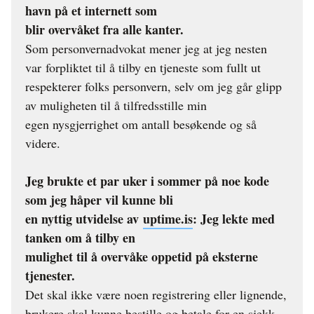
havn på et internett som
blir overvåket fra alle kanter.
Som personvernadvokat mener jeg at jeg nesten
var forpliktet til å tilby en tjeneste som fullt ut
respekterer folks personvern, selv om jeg går glipp
av muligheten til å tilfredsstille min
egen nysgjerrighet om antall besøkende og så
videre.
Jeg brukte et par uker i sommer på noe kode
som jeg håper vil kunne bli
en nyttig utvidelse av
uptime.is
: Jeg lekte med
tanken om å tilby en
mulighet til å overvåke oppetid på eksterne
tjenester.
Det skal ikke være noen registrering eller lignende,
brukere skal kunne bestille og betale for en sjekk