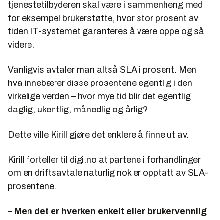
tjenestetilbyderen skal være i sammenheng med
for eksempel brukerstøtte, hvor stor prosent av
tiden IT-systemet garanteres å være oppe og så
videre.
Vanligvis avtaler man altså SLA i prosent. Men
hva innebærer disse prosentene egentlig i den
virkelige verden – hvor mye tid blir det egentlig
daglig, ukentlig, månedlig og årlig?
Dette ville Kirill gjøre det enklere å finne ut av.
Kirill forteller til digi.no at partene i forhandlinger
om en driftsavtale naturlig nok er opptatt av SLA-
prosentene.
– Men det er hverken enkelt eller brukervennlig