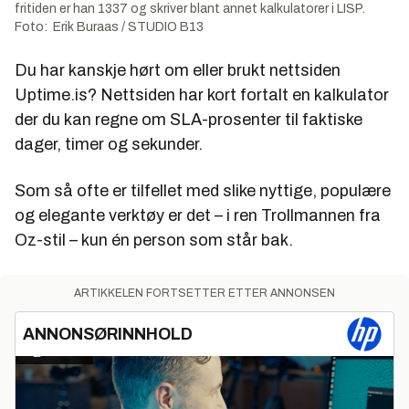
fritiden er han 1337 og skriver blant annet kalkulatorer i LISP.
Foto: Erik Buraas / STUDIO B13
Du har kanskje hørt om eller brukt nettsiden
Uptime.is? Nettsiden har kort fortalt en kalkulator
der du kan regne om SLA-prosenter til faktiske
dager, timer og sekunder.
Som så ofte er tilfellet med slike nyttige, populære
og elegante verktøy er det – i ren Trollmannen fra
Oz-stil – kun én person som står bak.
ARTIKKELEN FORTSETTER ETTER ANNONSEN
ANNONSØRINNHOLD