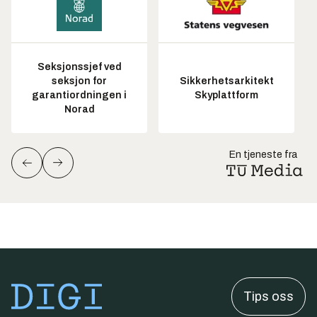
Seksjonssjef ved
seksjon for
Sikkerhetsarkitekt
garantiordningen i
Skyplattform
Norad
En tjeneste fra
Tips oss