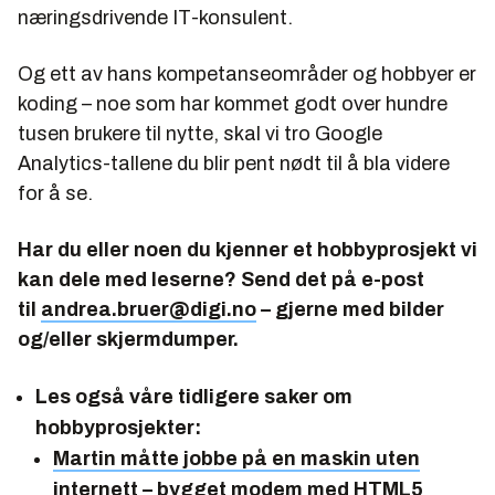
næringsdrivende IT-konsulent.
Og ett av hans kompetanseområder og hobbyer er
koding – noe som har kommet godt over hundre
tusen brukere til nytte, skal vi tro Google
Analytics-tallene du blir pent nødt til å bla videre
for å se.
Har du eller noen du kjenner et hobbyprosjekt vi
kan dele med leserne? Send det på e-post
til
andrea.bruer@digi.no
– gjerne med bilder
og/eller skjermdumper.
Les også våre tidligere saker om
hobbyprosjekter:
Martin måtte jobbe på en maskin uten
internett – bygget modem med HTML5