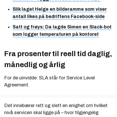
Slik laget Helge en bilderamme som viser
antall likes på bedriftens Facebook-side
Satt og frøys: Da lagde Simen en Slack-bot
som logger temperaturen på kontoret
Fra prosenter til reell tid daglig,
månedlig og årlig
For de uinvidde: SLA står for Service Level
Agreement.
Det innebærer rett og slett en enighet om hvilket
nivå servicen skal ligge på – hvor tilgjengelig