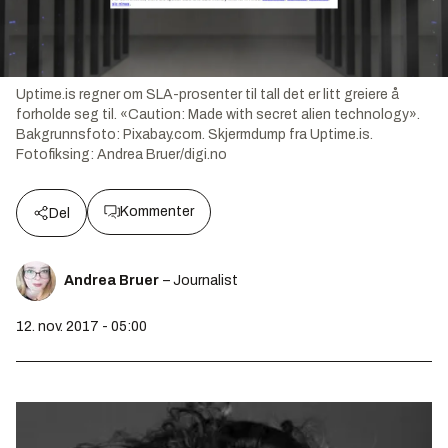
Uptime.is regner om SLA-prosenter til tall det er litt greiere å
forholde seg til. «Caution: Made with secret alien technology».
Bakgrunnsfoto:
Pixabay.com. Skjermdump fra Uptime.is.
Fotofiksing: Andrea Bruer/digi.no
Kommenter
Del
Andrea Bruer
– Journalist
12. nov. 2017 - 05:00