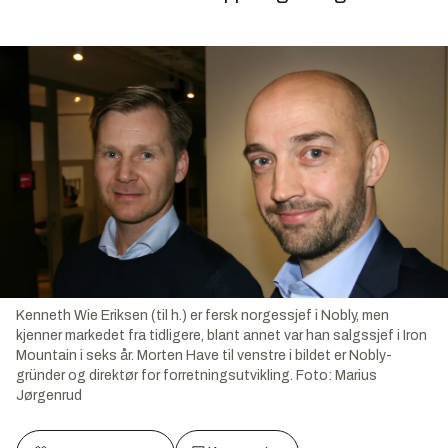
Kenneth Wie Eriksen (til h.) er fersk norgessjef i Nobly, men
kjenner markedet fra tidligere, blant annet var han salgssjef i Iron
Mountain i seks år. Morten Have til venstre i bildet er Nobly-
gründer og direktør for forretningsutvikling.
Foto:
Marius
Jørgenrud