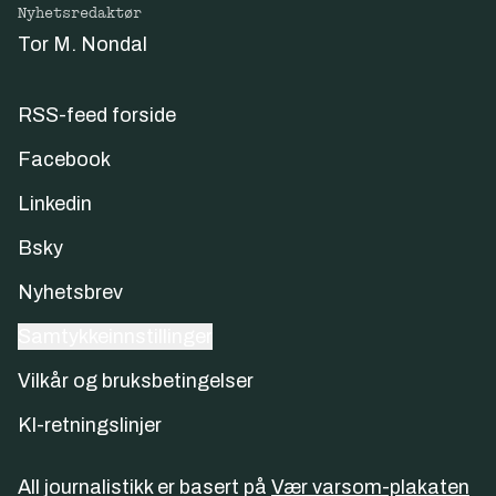
Nyhetsredaktør
Tor M. Nondal
RSS-feed forside
Facebook
Linkedin
Bsky
Nyhetsbrev
Samtykkeinnstillinger
Vilkår og bruksbetingelser
KI-retningslinjer
All journalistikk er basert på
Vær varsom-plakaten