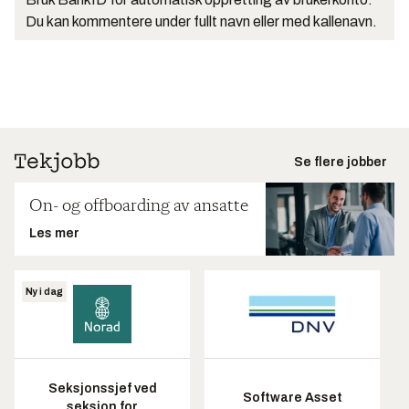
Du kan kommentere under fullt navn eller med kallenavn.
Se flere jobber
On- og offboarding av ansatte
Les mer
Ny i dag
Seksjonssjef ved
Software Asset
seksjon for