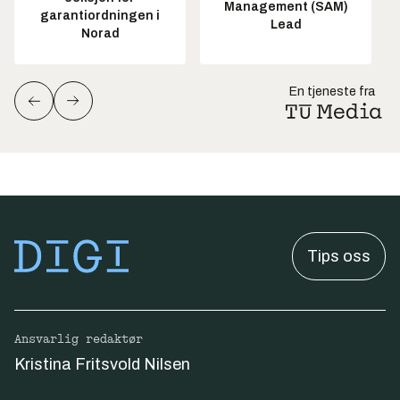
Management (SAM)
garantiordningen i
Lead
Norad
En tjeneste fra
Tips oss
Ansvarlig redaktør
Kristina Fritsvold Nilsen