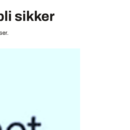
bli sikker
ser.