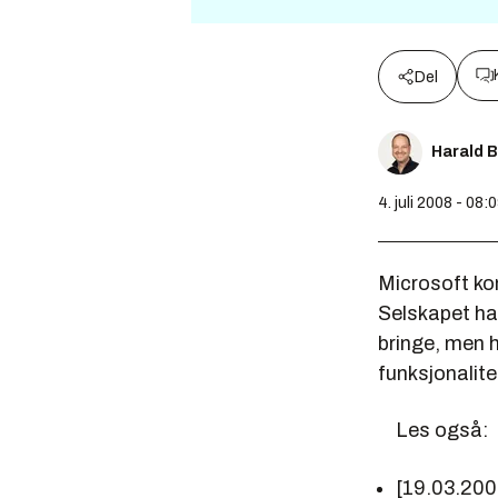
Del
Harald 
4. juli 2008 - 08:
Microsoft ko
Selskapet har
bringe, men 
funksjonalite
Les også:
[19.03.20