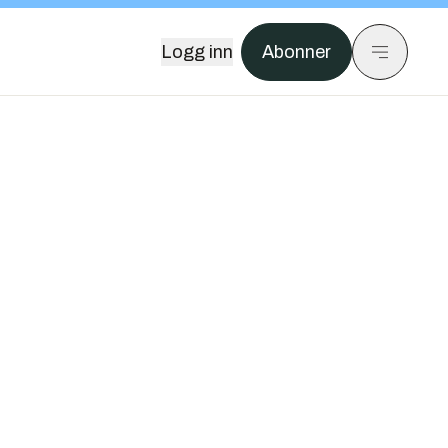
Logg inn
Abonner