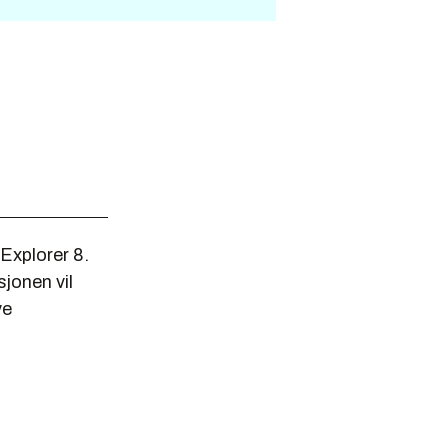
Explorer 8.
sjonen vil
ye