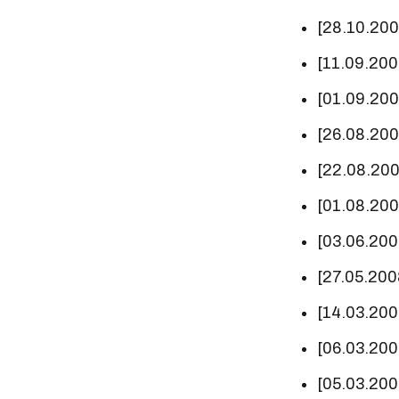
[28.10.20
[11.09.20
[01.09.20
[26.08.20
[22.08.20
[01.08.20
[03.06.20
[27.05.200
[14.03.20
[06.03.20
[05.03.20