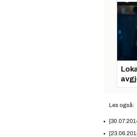
Loka
avgj
Les også:
[30.07.201
[23.06.201