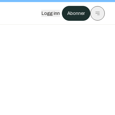
Logg inn
Abonner