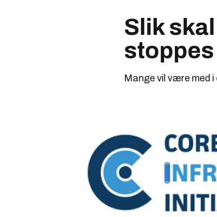
Slik ska
stoppes
Mange vil være med i 