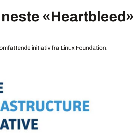
l neste «Heartbleed
omfattende initiativ fra Linux Foundation.