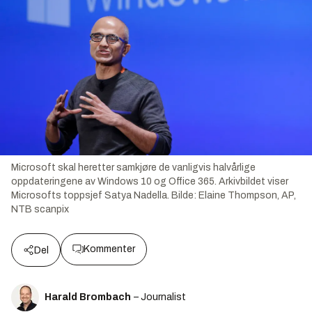
Microsoft skal heretter samkjøre de vanligvis halvårlige
oppdateringene av Windows 10 og Office 365. Arkivbildet viser
Microsofts toppsjef Satya Nadella.
Bilde:
Elaine Thompson, AP,
NTB scanpix
Kommenter
Del
Harald Brombach
– Journalist