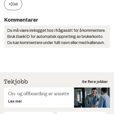
Del
Kommentarer
Du må være innlogget hos Ifrågasätt for å kommentere.
Bruk BankID for automatisk oppretting av brukerkonto.
Du kan kommentere under fullt navn eller med kallenavn.
Se flere jobber
On- og offboarding av ansatte
Les mer