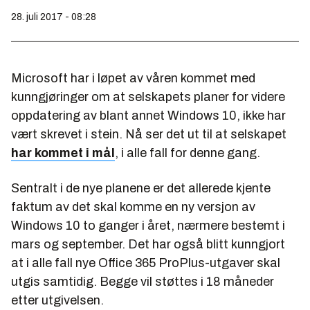
28. juli 2017 - 08:28
Microsoft har i løpet av våren kommet med
kunngjøringer om at selskapets planer for videre
oppdatering av blant annet Windows 10, ikke har
vært skrevet i stein. Nå ser det ut til at selskapet
har kommet i mål
, i alle fall for denne gang.
Sentralt i de nye planene er det allerede kjente
faktum av det skal komme en ny versjon av
Windows 10 to ganger i året, nærmere bestemt i
mars og september. Det har også blitt kunngjort
at i alle fall nye Office 365 ProPlus-utgaver skal
utgis samtidig. Begge vil støttes i 18 måneder
etter utgivelsen.