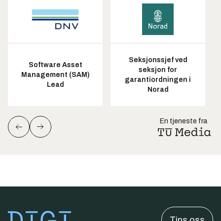
Seksjonssjef ved
Software Asset
seksjon for
Management (SAM)
garantiordningen i
Lead
Norad
En tjeneste fra
Tips oss