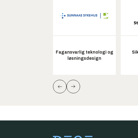
Fagansvarlig teknologi og
Si
løsningsdesign