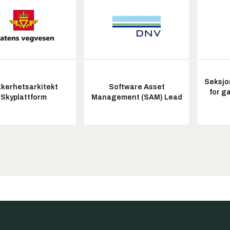
Seksjo
kkerhetsarkitekt
Software Asset
for g
Skyplattform
Management (SAM) Lead