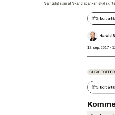
Samtidig som at Skandiabanken skal skifte na
Gi bort arti
Harald 
12. sep. 2017 - 1
CHRISTOFFE
Gi bort arti
Komme