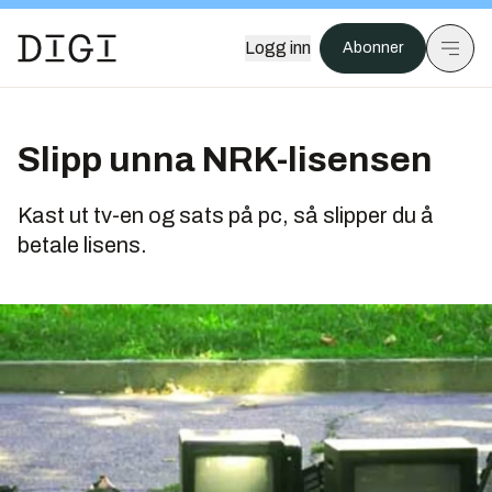
Logg inn
Abonner
Slipp unna NRK-lisensen
Kast ut tv-en og sats på pc, så slipper du å
betale lisens.