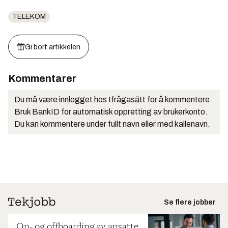
TELEKOM
Gi bort artikkelen
Kommentarer
Du må være innlogget hos Ifrågasätt for å kommentere.
Bruk BankID for automatisk oppretting av brukerkonto.
Du kan kommentere under fullt navn eller med kallenavn.
Se flere jobber
On- og offboarding av ansatte