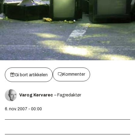
Kommenter
Gi bort artikkelen
Varog Kervarec
– Fagredaktør
6. nov. 2007 - 00:00