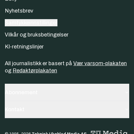
Nyhetsbrev
Samtykkeinnstillinger
Vilkår og bruksbetingelser
KI-retningslinjer
All journalistikk er basert på
Vær varsom-plakaten
og
Redaktørplakaten
Abonnement
Kontakt