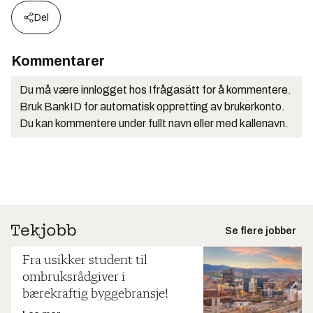
Del
Kommentarer
Du må være innlogget hos Ifrågasätt for å kommentere.
Bruk BankID for automatisk oppretting av brukerkonto.
Du kan kommentere under fullt navn eller med kallenavn.
Se flere jobber
Fra usikker student til
ombruksrådgiver i
bærekraftig byggebransje!