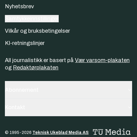
Nyhetsbrev
Samtykkeinnstillinger
Vilkår og bruksbetingelser
KI-retningslinjer
All journalistikk er basert på
Vær varsom-plakaten
og
Redaktørplakaten
Abonnement
Kontakt
© 1995-
2026
Teknisk Ukeblad Media AS