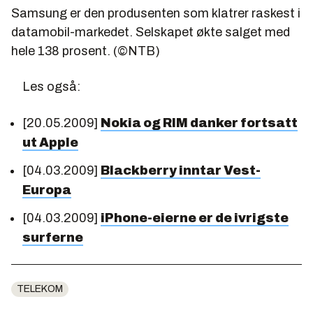
Samsung er den produsenten som klatrer raskest i
datamobil-markedet. Selskapet økte salget med
hele 138 prosent. (©NTB)
Les også:
[20.05.2009]
Nokia og RIM danker fortsatt
ut Apple
[04.03.2009]
Blackberry inntar Vest-
Europa
[04.03.2009]
iPhone-eierne er de ivrigste
surferne
TELEKOM