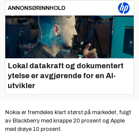
ANNONSØRINNHOLD
Lokal datakraft og dokumentert
ytelse er avgjørende for en AI-
utvikler
Nokia er fremdeles klart størst på markedet, fulgt
av Blackberry med knappe 20 prosent og Apple
med drøye 10 prosent.