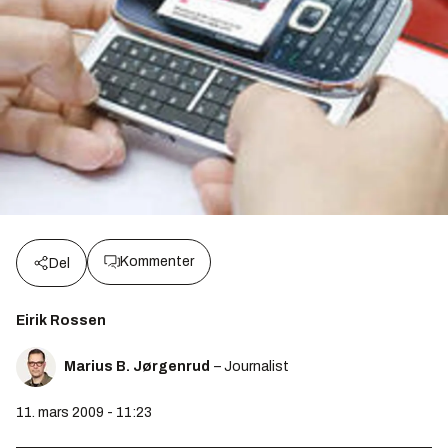
Kommenter
Del
Eirik Rossen
Marius B. Jørgenrud
– Journalist
11. mars 2009 - 11:23