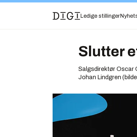
Ledige stillinger
Nyhet
Slutter 
Salgsdirektør Oscar O
Johan Lindgren (bildet