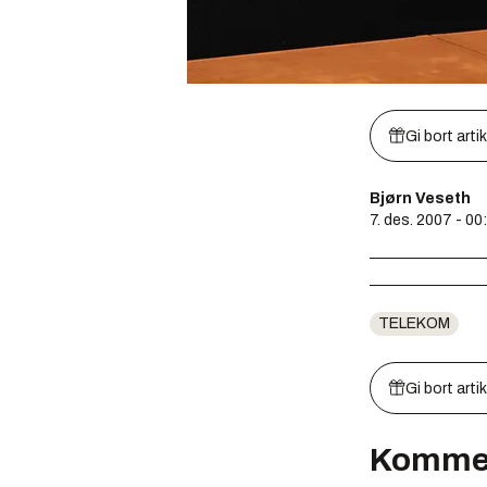
Gi bort arti
Bjørn Veseth
7. des. 2007 - 00
TELEKOM
Gi bort arti
Komme