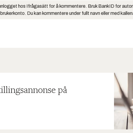
nlogget hos Ifrågasätt for å kommentere. Bruk BankID for auto
 brukerkonto. Du kan kommentere under fullt navn eller med kalle
tillingsannonse på