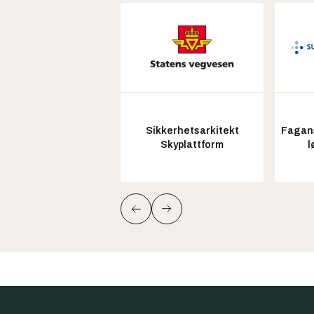
Sikkerhetsarkitekt
Fagans
Skyplattform
l