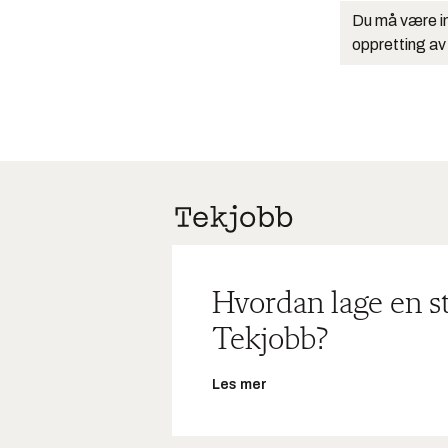
Du må være in
oppretting av
Hvordan lage en s
Tekjobb?
Les mer