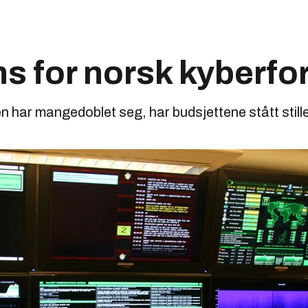
 for norsk kyberfo
har mangedoblet seg, har budsjettene stått stille