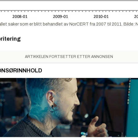
allet saker som er blitt behandlet av NorCERT fra 2007 til 2011. Bild
ritering
ARTIKKELEN FORTSETTER ETTER ANNONSEN
ONSØRINNHOLD