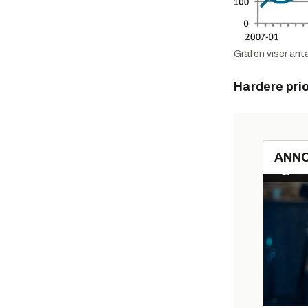
Grafen viser ant
Hardere prio
ANN