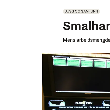
JUSS OG SAMFUNN
Smalhans
Mens arbeidsmengden 