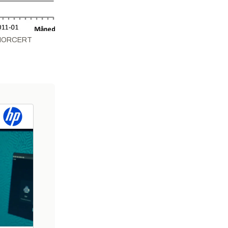
e: NORCERT