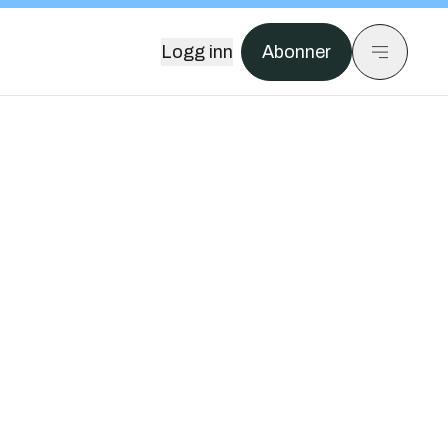
Logg inn
Abonner