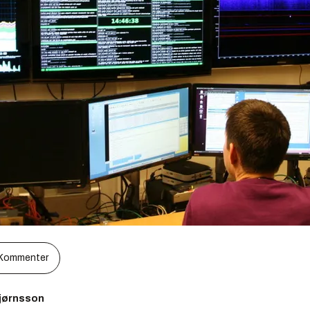
Kommenter
bjørnsson