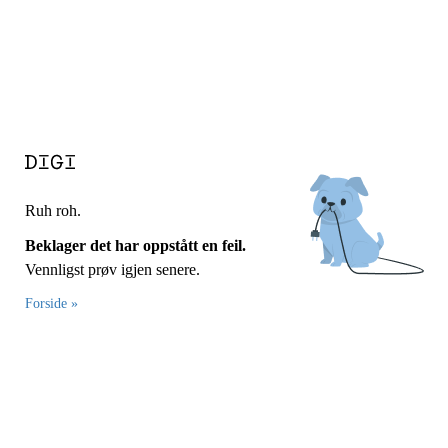
Ruh roh.
Beklager det har oppstått en feil.
Vennligst prøv igjen senere.
Forside »