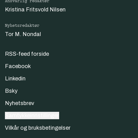
Ansvarlig redaktør
Kristina Fritsvold Nilsen
Nyhetsredaktør
Tor M. Nondal
RSS-feed forside
Facebook
Linkedin
Bsky
Nyhetsbrev
Samtykkeinnstillinger
Vilkår og bruksbetingelser