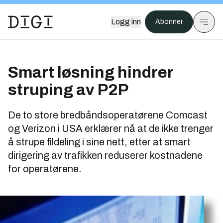
Logg inn
Abonner
Smart løsning hindrer
struping av P2P
De to store bredbåndsoperatørene Comcast
og Verizon i USA erklærer nå at de ikke trenger
å strupe fildeling i sine nett, etter at smart
dirigering av trafikken reduserer kostnadene
for operatørene.