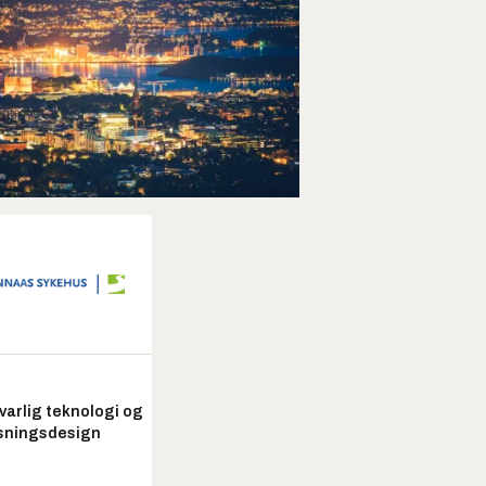
arlig teknologi og
sningsdesign