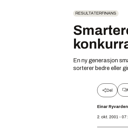
RESULTATERFINANS
Smartere
konkurr
En ny generasjon sma
sorterer bedre eller gi
Del
Einar Ryvarden
2. okt. 2001 - 07