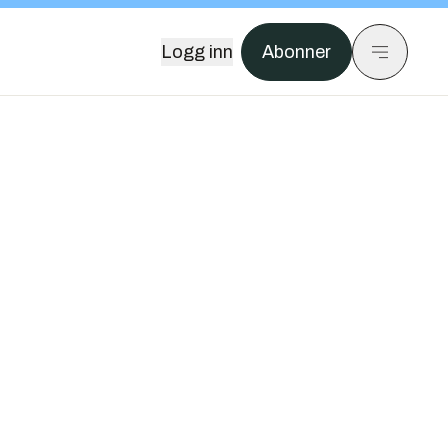
Logg inn
Abonner