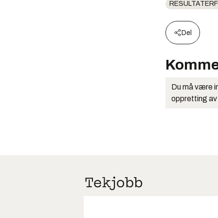
RESULTATERF
Del
Komme
Du må være in
oppretting av