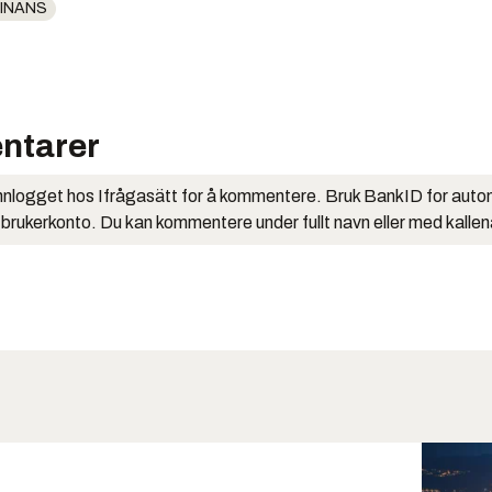
INANS
ntarer
nlogget hos Ifrågasätt for å kommentere. Bruk BankID for auto
 brukerkonto. Du kan kommentere under fullt navn eller med kalle