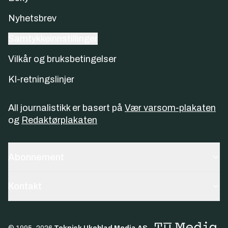
Nyhetsbrev
Samtykkeinnstillinger
Vilkår og bruksbetingelser
KI-retningslinjer
All journalistikk er basert på
Vær varsom-plakaten
og
Redaktørplakaten
Abonnement
Kontakt