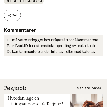
BEDRIFTSTEKNOLOGI
Del
Kommentarer
Du må være innlogget hos Ifrågasätt for å kommentere.
Bruk BankID for automatisk oppretting av brukerkonto.
Du kan kommentere under fullt navn eller med kallenavn.
Se flere jobber
Hvordan lage en
stillingsannonse på Tekjobb?