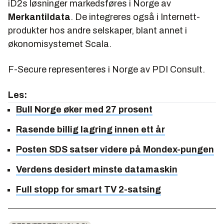
iD2s løsninger markedsføres i Norge av
Merkantildata
. De integreres også i Internett-
produkter hos andre selskaper, blant annet i
økonomisystemet Scala.
F-Secure representeres i Norge av PDI Consult.
Les:
Bull Norge øker med 27 prosent
Rasende billig lagring innen ett år
Posten SDS satser videre på Mondex-pungen
Verdens desidert minste datamaskin
Full stopp for smart TV 2-satsing