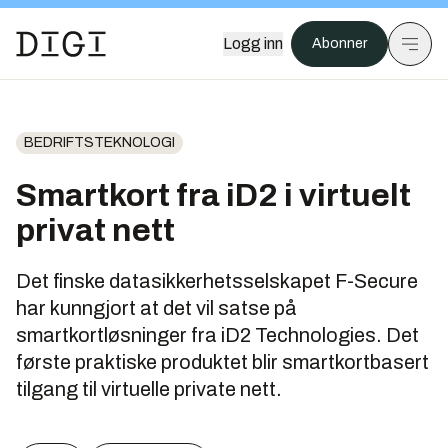
Logg inn
Abonner
BEDRIFTSTEKNOLOGI
Smartkort fra iD2 i virtuelt
privat nett
Det finske datasikkerhetsselskapet F-Secure
har kunngjort at det vil satse på
smartkortløsninger fra iD2 Technologies. Det
første praktiske produktet blir smartkortbasert
tilgang til virtuelle private nett.