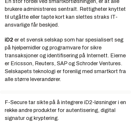
En stor fordel ved smartkortløsningen, er at alle
brukere administreres sentralt. Rettigheter knyttet
til utgåtte eller tapte kort kan slettes straks IT-
ansvarlige får beskjed.
iD2
er et svensk selskap som har spesialisert seg
på hjelpemidler og programvare for sikre
transaksjoner og identifisering på Internett. Eierne
er Ericsson, Reuters, SAP og Schroder Ventures.
Selskapets teknologi er forenlig med smartkort fra
alle større leverandører.
F-Secure tar sikte på å integrere iD2-løsninger i en
rekke andre produkter for autentisering, digital
signatur og kryptering.