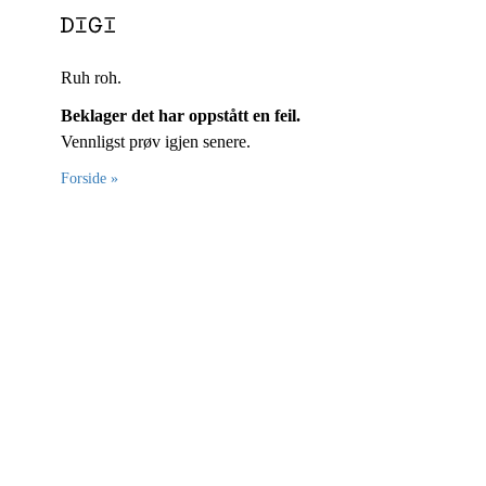
Ruh roh.
Beklager det har oppstått en feil.
Vennligst prøv igjen senere.
Forside »