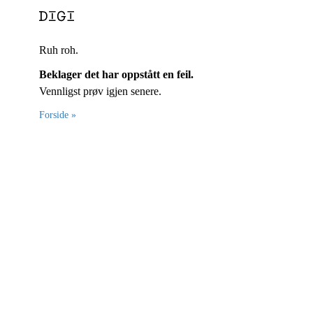
Ruh roh.
Beklager det har oppstått en feil.
Vennligst prøv igjen senere.
Forside »