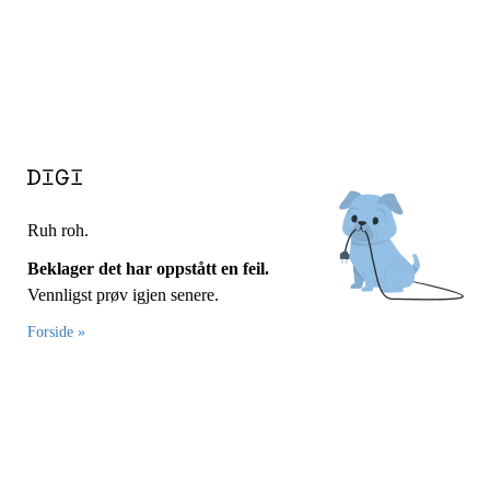
Ruh roh.
Beklager det har oppstått en feil.
Vennligst prøv igjen senere.
Forside »