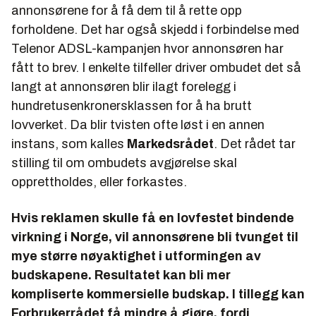
annonsørene for å få dem til å rette opp
forholdene. Det har også skjedd i forbindelse med
Telenor ADSL-kampanjen hvor annonsøren har
fått to brev. I enkelte tilfeller driver ombudet det så
langt at annonsøren blir ilagt forelegg i
hundretusenkronersklassen for å ha brutt
lovverket. Da blir tvisten ofte løst i en annen
instans, som kalles
Markedsrådet
. Det rådet tar
stilling til om ombudets avgjørelse skal
opprettholdes, eller forkastes.
Hvis reklamen skulle få en lovfestet bindende
virkning i Norge, vil annonsørene bli tvunget til
mye større nøyaktighet i utformingen av
budskapene. Resultatet kan bli mer
kompliserte kommersielle budskap. I tillegg kan
Forbrukerrådet få mindre å gjøre, fordi