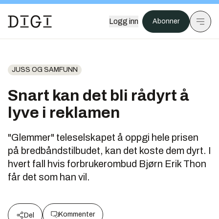
Logg inn
Abonner
JUSS OG SAMFUNN
Snart kan det bli rådyrt å
lyve i reklamen
"Glemmer" teleselskapet å oppgi hele prisen
på bredbåndstilbudet, kan det koste dem dyrt. I
hvert fall hvis forbrukerombud Bjørn Erik Thon
får det som han vil.
Kommenter
Del