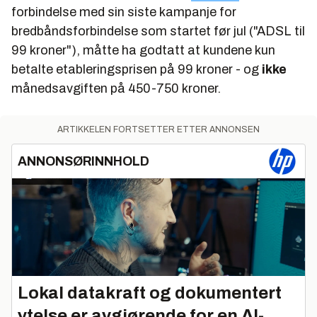
forbindelse med sin siste kampanje for
bredbåndsforbindelse som startet før jul ("ADSL til
99 kroner"), måtte ha godtatt at kundene kun
betalte etableringsprisen på 99 kroner - og
ikke
månedsavgiften på 450-750 kroner.
ARTIKKELEN FORTSETTER ETTER ANNONSEN
ANNONSØRINNHOLD
Lokal datakraft og dokumentert
ytelse er avgjørende for en AI-