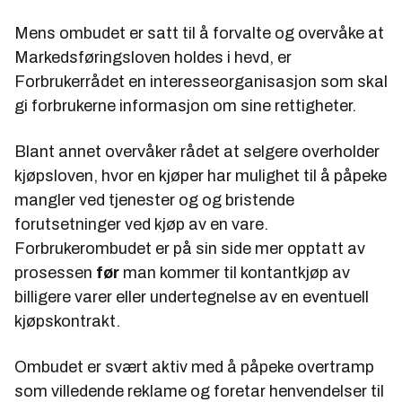
Mens ombudet er satt til å forvalte og overvåke at
Markedsføringsloven holdes i hevd, er
Forbrukerrådet en interesseorganisasjon som skal
gi forbrukerne informasjon om sine rettigheter.
Blant annet overvåker rådet at selgere overholder
kjøpsloven, hvor en kjøper har mulighet til å påpeke
mangler ved tjenester og og bristende
forutsetninger ved kjøp av en vare.
Forbrukerombudet er på sin side mer opptatt av
prosessen
før
man kommer til kontantkjøp av
billigere varer eller undertegnelse av en eventuell
kjøpskontrakt.
Ombudet er svært aktiv med å påpeke overtramp
som villedende reklame og foretar henvendelser til