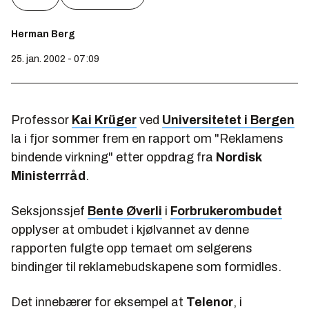
Herman Berg
25. jan. 2002 - 07:09
Professor
Kai Krüger
ved
Universitetet i Bergen
la i fjor sommer frem en rapport om "Reklamens
bindende virkning" etter oppdrag fra
Nordisk
Ministerrråd
.
Seksjonssjef
Bente Øverli
i
Forbrukerombudet
opplyser at ombudet i kjølvannet av denne
rapporten fulgte opp temaet om selgerens
bindinger til reklamebudskapene som formidles.
Det innebærer for eksempel at
Telenor
, i