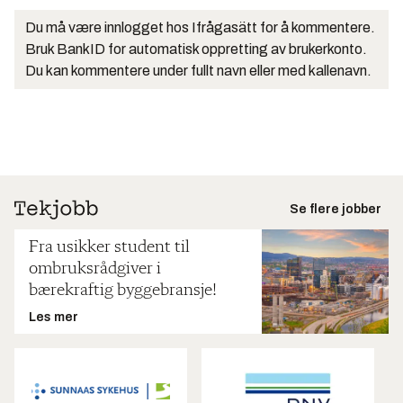
Du må være innlogget hos Ifrågasätt for å kommentere.
Bruk BankID for automatisk oppretting av brukerkonto.
Du kan kommentere under fullt navn eller med kallenavn.
Se flere jobber
Fra usikker student til
ombruksrådgiver i
bærekraftig byggebransje!
Les mer