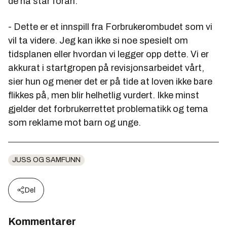
de nå står foran.
- Dette er et innspill fra Forbrukerombudet som vi
vil ta videre. Jeg kan ikke si noe spesielt om
tidsplanen eller hvordan vi legger opp dette. Vi er
akkurat i startgropen på revisjonsarbeidet vårt,
sier hun og mener det er på tide at loven ikke bare
flikkes på, men blir helhetlig vurdert. Ikke minst
gjelder det forbrukerrettet problematikk og tema
som reklame mot barn og unge.
JUSS OG SAMFUNN
Del
Kommentarer