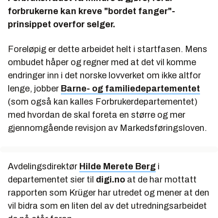
forbrukerne kan kreve "bordet fanger"-
prinsippet overfor selger.
Foreløpig er dette arbeidet helt i startfasen. Mens
ombudet håper og regner med at det vil komme
endringer inn i det norske lovverket om ikke altfor
lenge, jobber
Barne- og familiedepartementet
(som også kan kalles Forbrukerdepartementet)
med hvordan de skal foreta en større og mer
gjennomgående revisjon av Markedsføringsloven.
Avdelingsdirektør
Hilde Merete Berg
i
departementet sier til
digi.no
at de har mottatt
rapporten som Krüger har utredet og mener at den
vil bidra som en liten del av det utredningsarbeidet