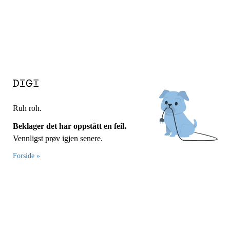
Ruh roh.
Beklager det har oppstått en feil.
Vennligst prøv igjen senere.
Forside »