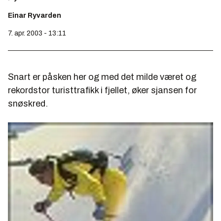
Einar Ryvarden
7. apr. 2003 - 13:11
Snart er påsken her og med det milde været og
rekordstor turisttrafikk i fjellet, øker sjansen for
snøskred.