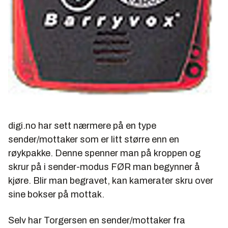
digi.no har sett nærmere på en type
sender/mottaker som er litt større enn en
røykpakke. Denne spenner man på kroppen og
skrur på i sender-modus FØR man begynner å
kjøre. Blir man begravet, kan kamerater skru over
sine bokser på mottak.
Selv har Torgersen en sender/mottaker fra