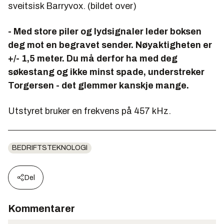
sveitsisk Barryvox. (bildet over)
- Med store piler og lydsignaler leder boksen
deg mot en begravet sender. Nøyaktigheten er
+/- 1,5 meter. Du må derfor ha med deg
søkestang og ikke minst spade, understreker
Torgersen - det glemmer kanskje mange.
Utstyret bruker en frekvens på 457 kHz.
BEDRIFTSTEKNOLOGI
Del
Kommentarer