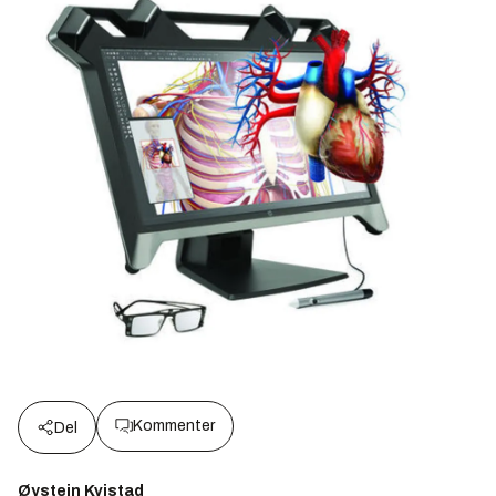
Kommenter
Del
Øystein Kvistad