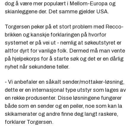
dog å være mer populært i Mellom-Europa og
skianleggene der. Det samme gjelder USA.
Torgersen peker på et stort problem med Recco-
brikken og kanskje forklaringen på hvorfor
systemet er på vei ut - nemlig at søkeutstyret er
altfor dyrt for vanlige folk. Dermed må man vente
på hjelpekorps for å starte søk og det er en dårlig
nyhet når sekundene teller.
- Vi anbefaler en såkalt sender/mottaker-løsning,
dette er en internasjonal type utstyr som lages av
en rekke produsenter. Disse løsningene fungerer
både som en sender og en peiler, noe som kan la
skikamerater og andre finne deg langt raskere,
forklarer Torgersen.