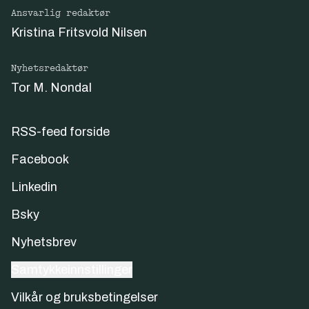
Ansvarlig redaktør
Kristina Fritsvold Nilsen
Nyhetsredaktør
Tor M. Nondal
RSS-feed forside
Facebook
Linkedin
Bsky
Nyhetsbrev
Samtykkeinnstillinger
Vilkår og bruksbetingelser