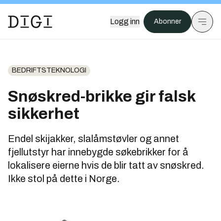
Logg inn
Abonner
BEDRIFTSTEKNOLOGI
Snøskred-brikke gir falsk
sikkerhet
Endel skijakker, slalåmstøvler og annet
fjellutstyr har innebygde søkebrikker for å
lokalisere eierne hvis de blir tatt av snøskred.
Ikke stol på dette i Norge.