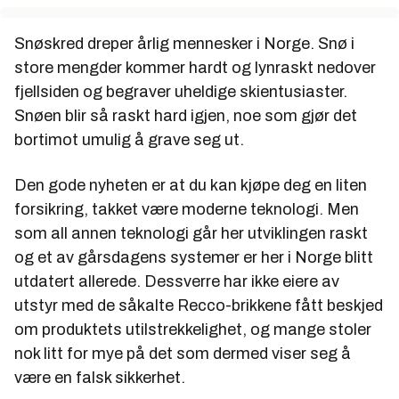
Snøskred dreper årlig mennesker i Norge. Snø i
store mengder kommer hardt og lynraskt nedover
fjellsiden og begraver uheldige skientusiaster.
Snøen blir så raskt hard igjen, noe som gjør det
bortimot umulig å grave seg ut.
Den gode nyheten er at du kan kjøpe deg en liten
forsikring, takket være moderne teknologi. Men
som all annen teknologi går her utviklingen raskt
og et av gårsdagens systemer er her i Norge blitt
utdatert allerede. Dessverre har ikke eiere av
utstyr med de såkalte Recco-brikkene fått beskjed
om produktets utilstrekkelighet, og mange stoler
nok litt for mye på det som dermed viser seg å
være en falsk sikkerhet.