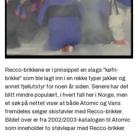
Recco-brikkene er i prinsippet en slags "køfri-
brikke" som ble lagt inn i en rekke typer jakker og
annet fjellutstyr for noen år siden. Senere har det
blitt mindre populært, i hvert fall her i Norge, men
et søk på nettet viser at både Atomic og Vans
fremdeles selger skistøvler med Recco-brikker.
Bildet over er fra 2002/2003-katalogen til Atomic
som inneholder to støvlepar med Recco-brikker.