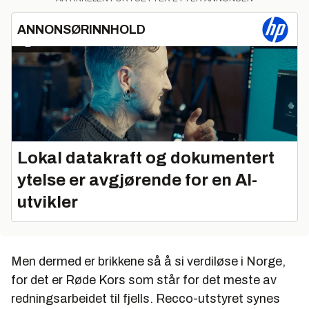
ANNONSØRINNHOLD
Lokal datakraft og dokumentert
ytelse er avgjørende for en AI-
utvikler
Men dermed er brikkene så å si verdiløse i Norge,
for det er Røde Kors som står for det meste av
redningsarbeidet til fjells. Recco-utstyret synes