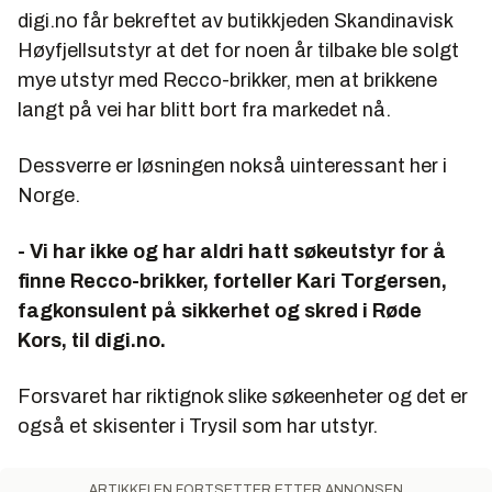
digi.no får bekreftet av butikkjeden Skandinavisk
Høyfjellsutstyr at det for noen år tilbake ble solgt
mye utstyr med Recco-brikker, men at brikkene
langt på vei har blitt bort fra markedet nå.
Dessverre er løsningen nokså uinteressant her i
Norge.
- Vi har ikke og har aldri hatt søkeutstyr for å
finne Recco-brikker, forteller Kari Torgersen,
fagkonsulent på sikkerhet og skred i Røde
Kors, til digi.no.
Forsvaret har riktignok slike søkeenheter og det er
også et skisenter i Trysil som har utstyr.
ARTIKKELEN FORTSETTER ETTER ANNONSEN