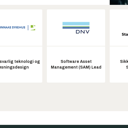
varlig teknologi og
Software Asset
Sik
øsningsdesign
Management (SAM) Lead