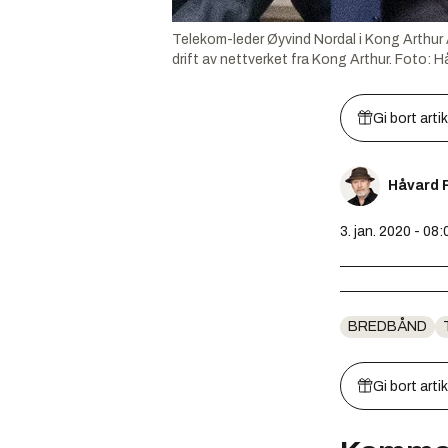
Telekom-leder Øyvind Nordal i Kong Arthur A
drift av nettverket fra Kong Arthur.
Foto:
H
Gi bort arti
Håvard 
3. jan. 2020 - 08:
BREDBÅND
Gi bort arti