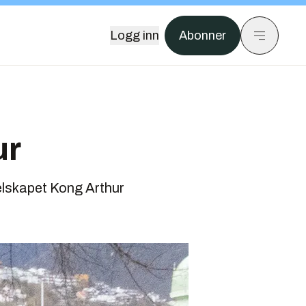
Logg inn
Abonner
ur
elskapet Kong Arthur