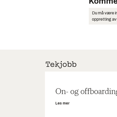
Komme
Du må være in
oppretting av
On- og offboardin
Les mer