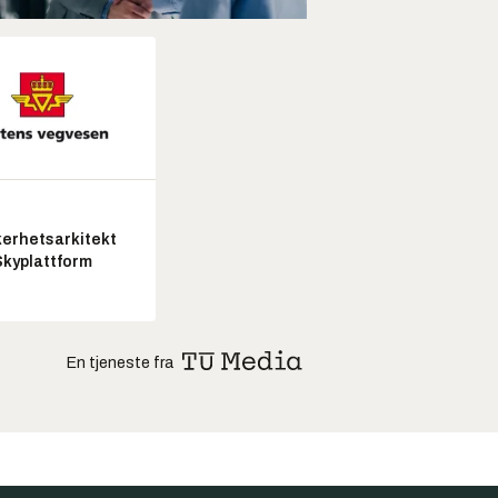
kerhetsarkitekt
Skyplattform
En tjeneste fra