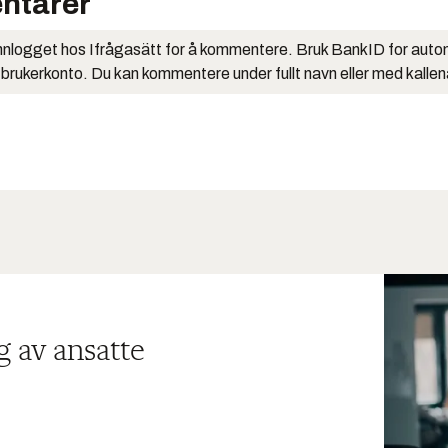
ntarer
nlogget hos Ifrågasätt for å kommentere. Bruk BankID for auto
 brukerkonto. Du kan kommentere under fullt navn eller med kalle
g av ansatte