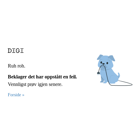
Ruh roh.
Beklager det har oppstått en feil.
Vennligst prøv igjen senere.
Forside »