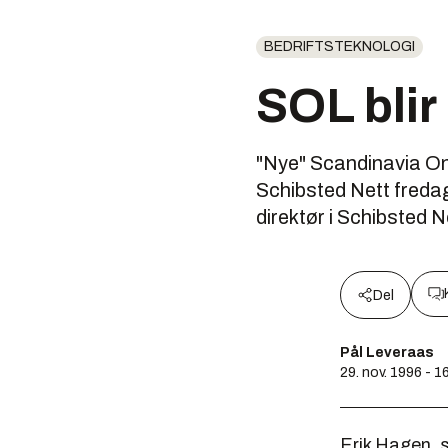
BEDRIFTSTEKNOLOGI
SOL blir
"Nye" Scandinavia Onli
Schibsted Nett fredag
direktør i Schibsted N
Del
Pål Leveraas
29. nov. 1996 - 1
Erik Hagen, 