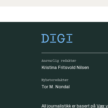
Ansvarlig redaktør
Kristina Fritsvold Nilsen
Nyhetsredaktør
Tor M. Nondal
All journalistikk er basert på
Vær 