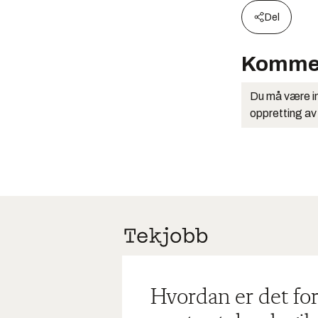
Del
Komme
Du må være in
oppretting av
Hvordan er det for