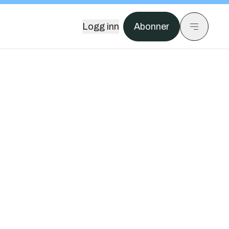
Logg inn
Abonner