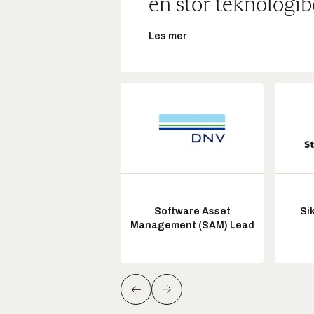
en stor teknologib
Les mer
Software Asset
Si
Management (SAM) Lead