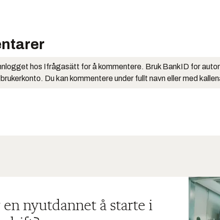
ntarer
nlogget hos Ifrågasätt for å kommentere. Bruk BankID for auto
 brukerkonto. Du kan kommentere under fullt navn eller med kalle
 en nyutdannet å starte i