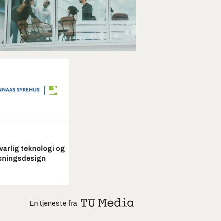
arlig teknologi og
sningsdesign
En tjeneste fra