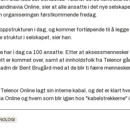
ndinavia Online, sier at alle ansatte i det nye selskape
m organiseringen førstkommende fredag.
 toppstrukturen i dag, og kommer fortløpende til å legge
 struktur i selskapet, sier han.
ne har i dag ca 100 ansatte. Etter at aksessmennesker 
tt er kommet over, samt at innholdsfolk fra Telenor gå
 adm dir Bent Brugård med at de blir ti færre mennesker
Telenor Online lagt sin interne kabal, og det er klart 
ia Online og hvem som blir igjen hos "kabelstrekkerne" i
NOLOGI