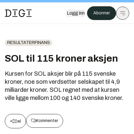
Logg inn
Abonner
RESULTATERFINANS
SOL til 115 kroner aksjen
Kursen for SOL aksjer blir på 115 svenske
kroner, noe som verdsetter selskapet til 4,9
milliarder kroner. SOL regnet med at kursen
ville ligge mellom 100 og 140 svenske kroner.
Kommenter
Del