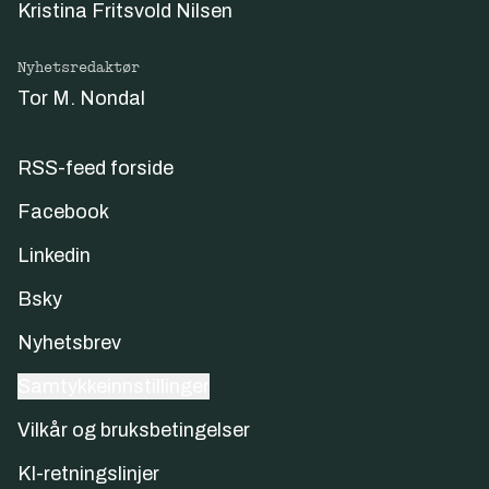
Kristina Fritsvold Nilsen
Nyhetsredaktør
Tor M. Nondal
RSS-feed forside
Facebook
Linkedin
Bsky
Nyhetsbrev
Samtykkeinnstillinger
Vilkår og bruksbetingelser
KI-retningslinjer