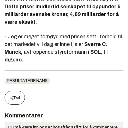
Dette priser imidlertid selskapet til oppunder 5
milliarder svenske kroner, 4,89 milliarder for å
være eksakt.
- Jeg er meget fornøyd med prisen sett i forhold til
det markedet vi i dag er inne i, sier
Sverre C.
Munck,
avtroppende styreformann i
SOL
, til
digi.no.
RESULTATERFINANS
Del
Kommentarer
Du må være innlogget hos Ifrågasätt for å kommentere.