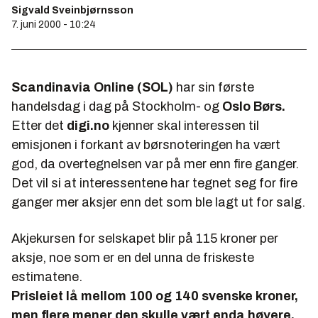
Sigvald Sveinbjørnsson
7. juni 2000 - 10:24
Scandinavia Online (SOL)
har sin første
handelsdag i dag på Stockholm- og
Oslo Børs.
Etter det
digi.no
kjenner skal interessen til
emisjonen i forkant av børsnoteringen ha vært
god, da overtegnelsen var på mer enn fire ganger.
Det vil si at interessentene har tegnet seg for fire
ganger mer aksjer enn det som ble lagt ut for salg.
Akjekursen for selskapet blir på 115 kroner per
aksje, noe som er en del unna de friskeste
estimatene.
Prisleiet lå mellom 100 og 140 svenske kroner,
men flere mener den skulle vært enda høyere.