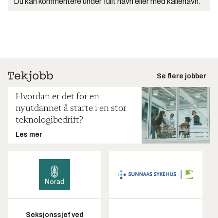
Du kan kommentere under fullt navn eller med kallenavn.
Se flere jobber
Hvordan er det for en
nyutdannet å starte i en stor
teknologibedrift?
Les mer
Seksjonssjef ved