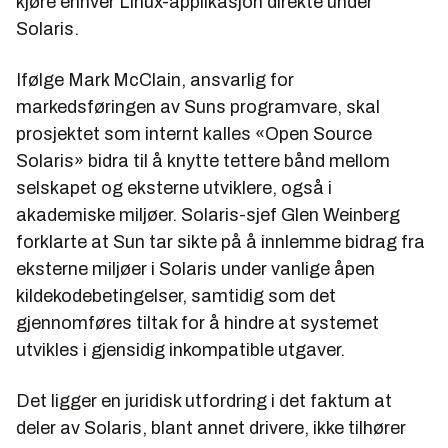
kjøre enhver Linux-applikasjon direkte under
Solaris.
Ifølge Mark McClain, ansvarlig for
markedsføringen av Suns programvare, skal
prosjektet som internt kalles «Open Source
Solaris» bidra til å knytte tettere bånd mellom
selskapet og eksterne utviklere, også i
akademiske miljøer. Solaris-sjef Glen Weinberg
forklarte at Sun tar sikte på å innlemme bidrag fra
eksterne miljøer i Solaris under vanlige åpen
kildekodebetingelser, samtidig som det
gjennomføres tiltak for å hindre at systemet
utvikles i gjensidig inkompatible utgaver.
Det ligger en juridisk utfordring i det faktum at
deler av Solaris, blant annet drivere, ikke tilhører