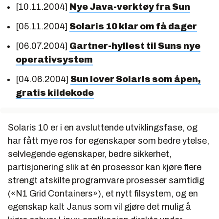
[10.11.2004]
Nye Java-verktøy fra Sun
[05.11.2004]
Solaris 10 klar om få dager
[06.07.2004]
Gartner-hyllest til Suns nye
operativsystem
[04.06.2004]
Sun lover Solaris som åpen,
gratis kildekode
Solaris 10 er i en avsluttende utviklingsfase, og
har fått mye ros for egenskaper som bedre ytelse,
selvlegende egenskaper, bedre sikkerhet,
partisjonering slik at én prosessor kan kjøre flere
strengt atskilte programvare prosesser samtidig
(«N1 Grid Containers»), et nytt filsystem, og en
egenskap kalt Janus som vil gjøre det mulig å