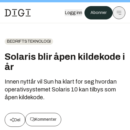
Logg inn
Abonner
BEDRIFTSTEKNOLOGI
Solaris blir åpen kildekode i
år
Innen nyttår vil Sun ha klart for seg hvordan
operativsystemet Solaris 10 kan tilbys som
åpen kildekode.
Kommenter
Del