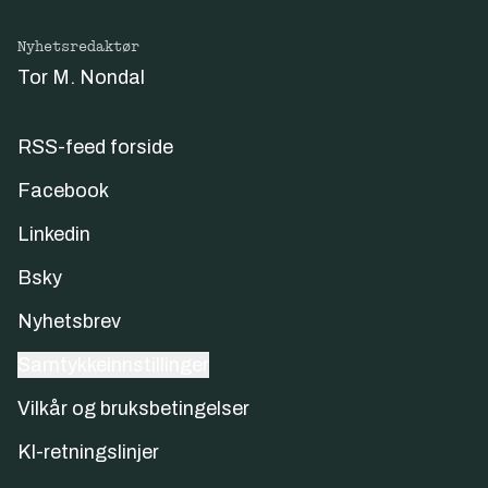
Nyhetsredaktør
Tor M. Nondal
RSS-feed forside
Facebook
Linkedin
Bsky
Nyhetsbrev
Samtykkeinnstillinger
Vilkår og bruksbetingelser
KI-retningslinjer