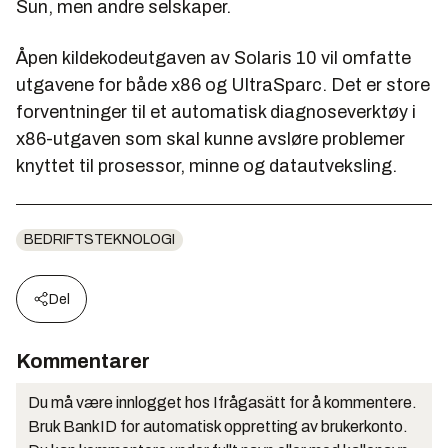
Sun, men andre selskaper.
Åpen kildekodeutgaven av Solaris 10 vil omfatte
utgavene for både x86 og UltraSparc. Det er store
forventninger til et automatisk diagnoseverktøy i
x86-utgaven som skal kunne avsløre problemer
knyttet til prosessor, minne og datautveksling.
BEDRIFTSTEKNOLOGI
Del
Kommentarer
Du må være innlogget hos Ifrågasätt for å kommentere.
Bruk BankID for automatisk oppretting av brukerkonto.