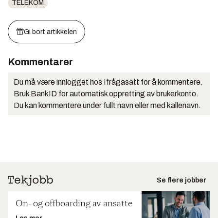
TELEKOM
Gi bort artikkelen
Kommentarer
Du må være innlogget hos Ifrågasätt for å kommentere.
Bruk BankID for automatisk oppretting av brukerkonto.
Du kan kommentere under fullt navn eller med kallenavn.
Se flere jobber
On- og offboarding av ansatte