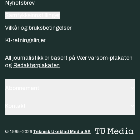
Nyhetsbrev
Samtykkeinnstillinger
Vilkår og bruksbetingelser
KI-retningslinjer
All journalistikk er basert på
Vær varsom-plakaten
og
Redaktørplakaten
Abonnement
Kontakt
© 1995-
2026
Teknisk Ukeblad Media AS