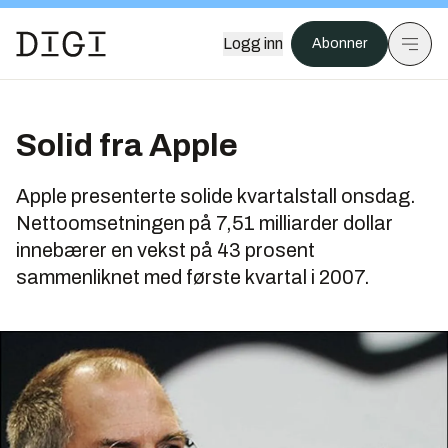
Logg inn
Abonner
Solid fra Apple
Apple presenterte solide kvartalstall onsdag.
Nettoomsetningen på 7,51 milliarder dollar
innebærer en vekst på 43 prosent
sammenliknet med første kvartal i 2007.