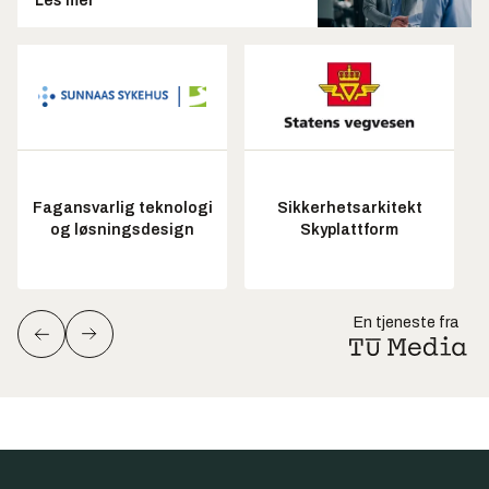
Les mer
Fagansvarlig teknologi
Sikkerhetsarkitekt
og løsningsdesign
Skyplattform
En tjeneste fra