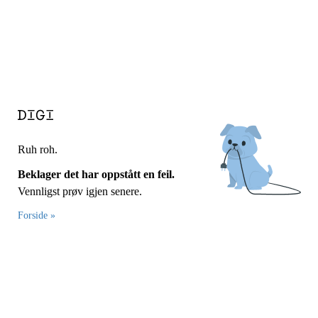
Ruh roh.
Beklager det har oppstått en feil.
Vennligst prøv igjen senere.
Forside »