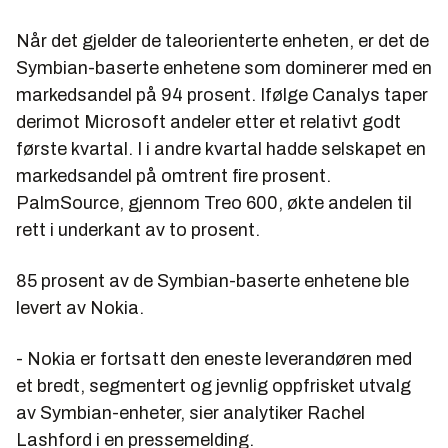
Når det gjelder de taleorienterte enheten, er det de
Symbian-baserte enhetene som dominerer med en
markedsandel på 94 prosent. Ifølge Canalys taper
derimot Microsoft andeler etter et relativt godt
første kvartal. I i andre kvartal hadde selskapet en
markedsandel på omtrent fire prosent.
PalmSource, gjennom Treo 600, økte andelen til
rett i underkant av to prosent.
85 prosent av de Symbian-baserte enhetene ble
levert av Nokia.
- Nokia er fortsatt den eneste leverandøren med
et bredt, segmentert og jevnlig oppfrisket utvalg
av Symbian-enheter, sier analytiker Rachel
Lashford i en pressemelding.