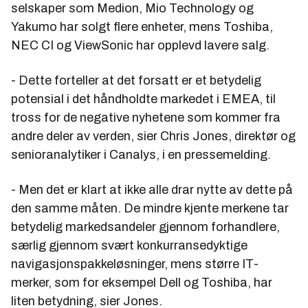
selskaper som Medion, Mio Technology og
Yakumo har solgt flere enheter, mens Toshiba,
NEC CI og ViewSonic har opplevd lavere salg.
- Dette forteller at det forsatt er et betydelig
potensial i det håndholdte markedet i EMEA, til
tross for de negative nyhetene som kommer fra
andre deler av verden, sier Chris Jones, direktør og
senioranalytiker i Canalys, i en pressemelding.
- Men det er klart at ikke alle drar nytte av dette på
den samme måten. De mindre kjente merkene tar
betydelig markedsandeler gjennom forhandlere,
særlig gjennom svært konkurransedyktige
navigasjonspakkeløsninger, mens større IT-
merker, som for eksempel Dell og Toshiba, har
liten betydning, sier Jones.