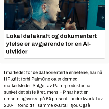
Lokal datakraft og dokumentert
ytelse er avgjørende for en AI-
utvikler
I markedet for de dataorienterte enhetene, har nå
HP gått forbi PalmOne og er dermed
markedsleder. Salget av Palm-produkter har
sunket det siste året, mens HP har hatt en
omsetningsvekst på 64 prosent i andre kvartal av
2004 i forhold til samme kvartal i fjor. Også