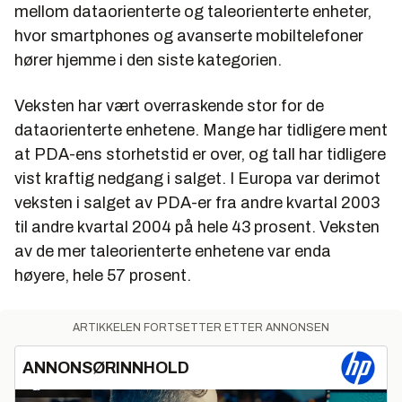
mellom dataorienterte og taleorienterte enheter,
hvor smartphones og avanserte mobiltelefoner
hører hjemme i den siste kategorien.
Veksten har vært overraskende stor for de
dataorienterte enhetene. Mange har tidligere ment
at PDA-ens storhetstid er over, og tall har tidligere
vist kraftig nedgang i salget. I Europa var derimot
veksten i salget av PDA-er fra andre kvartal 2003
til andre kvartal 2004 på hele 43 prosent. Veksten
av de mer taleorienterte enhetene var enda
høyere, hele 57 prosent.
ARTIKKELEN FORTSETTER ETTER ANNONSEN
ANNONSØRINNHOLD