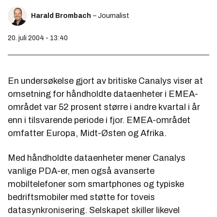
Harald Brombach
– Journalist
20. juli 2004 - 13:40
En undersøkelse gjort av britiske Canalys viser at
omsetning for håndholdte dataenheter i EMEA-
området var 52 prosent større i andre kvartal i år
enn i tilsvarende periode i fjor. EMEA-området
omfatter Europa, Midt-Østen og Afrika.
Med håndholdte dataenheter mener Canalys
vanlige PDA-er, men også avanserte
mobiltelefoner som smartphones og typiske
bedriftsmobiler med støtte for toveis
datasynkronisering. Selskapet skiller likevel