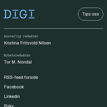
Tips oss
Ansvarlig redaktør
Kristina Fritsvold Nilsen
Nyhetsredaktør
Tor M. Nondal
RSS-feed forside
Facebook
Linkedin
Bsky