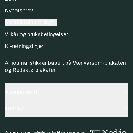
Nyhetsbrev
Samtykkeinnstillinger
Vilkår og bruksbetingelser
KI-retningslinjer
All journalistikk er basert på
Vær varsom-plakaten
og
Redaktørplakaten
Abonnement
Kontakt