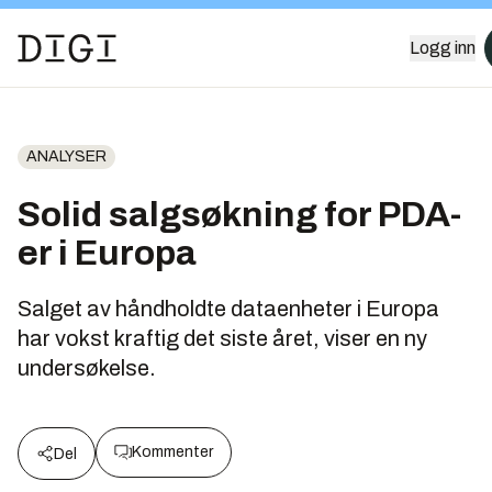
Logg inn
ANALYSER
Solid salgsøkning for PDA-
er i Europa
Salget av håndholdte dataenheter i Europa
har vokst kraftig det siste året, viser en ny
undersøkelse.
Kommenter
Del