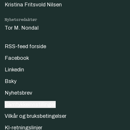
Kristina Fritsvold Nilsen
Nyhetsredaktør
Tor M. Nondal
RSS-feed forside
Facebook
Linkedin
Bsky
Nyhetsbrev
Samtykkeinnstillinger
Vilkår og bruksbetingelser
KI-retningslinjer