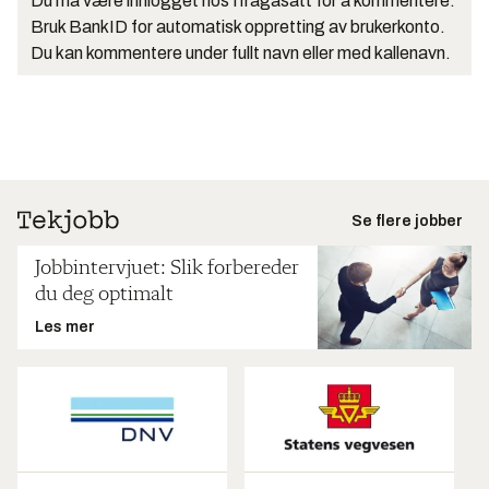
Du må være innlogget hos Ifrågasätt for å kommentere.
Bruk BankID for automatisk oppretting av brukerkonto.
Du kan kommentere under fullt navn eller med kallenavn.
Se flere jobber
Jobbintervjuet: Slik forbereder
du deg optimalt
Les mer