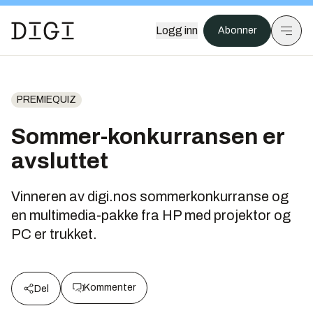
Logg inn
Abonner
PREMIEQUIZ
Sommer-konkurransen er
avsluttet
Vinneren av digi.nos sommerkonkurranse og
en multimedia-pakke fra HP med projektor og
PC er trukket.
Kommenter
Del