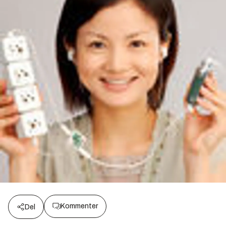
Kommenter
Del