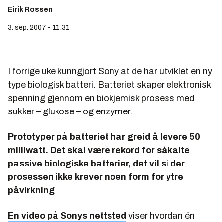
Eirik Rossen
3. sep. 2007 - 11:31
I forrige uke kunngjort Sony at de har utviklet en ny
type biologisk batteri. Batteriet skaper elektronisk
spenning gjennom en biokjemisk prosess med
sukker – glukose – og enzymer.
Prototyper på batteriet har greid å levere 50
milliwatt. Det skal være rekord for såkalte
passive biologiske batterier, det vil si der
prosessen ikke krever noen form for ytre
påvirkning
.
En video på Sonys nettsted
viser hvordan én