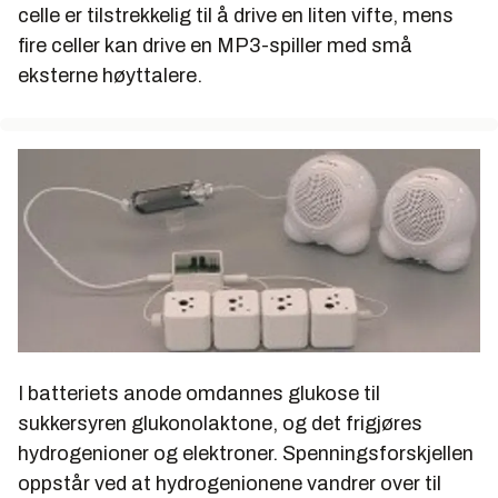
celle er tilstrekkelig til å drive en liten vifte, mens
fire celler kan drive en MP3-spiller med små
eksterne høyttalere.
I batteriets anode omdannes glukose til
sukkersyren glukonolaktone, og det frigjøres
hydrogenioner og elektroner. Spenningsforskjellen
oppstår ved at hydrogenionene vandrer over til