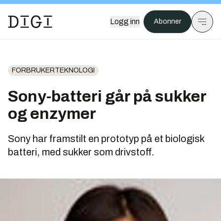
Logg inn
Abonner
FORBRUKERTEKNOLOGI
Sony-batteri går på sukker
og enzymer
Sony har framstilt en prototyp på et biologisk
batteri, med sukker som drivstoff.