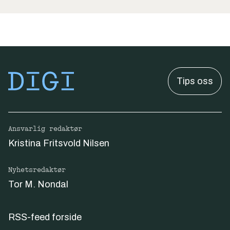
Tips oss
Ansvarlig redaktør
Kristina Fritsvold Nilsen
Nyhetsredaktør
Tor M. Nondal
RSS-feed forside