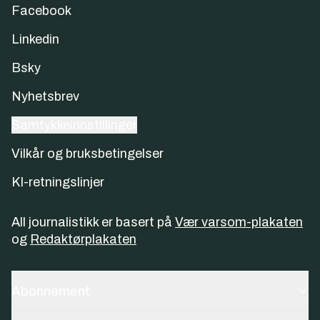
Facebook
Linkedin
Bsky
Nyhetsbrev
Samtykkeinnstillinger
Vilkår og bruksbetingelser
KI-retningslinjer
All journalistikk er basert på
Vær varsom-plakaten
og
Redaktørplakaten
Abonnement