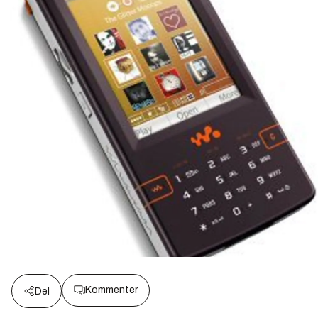
Kommenter
Del