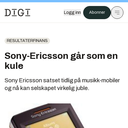
Logg inn
Abonner
RESULTATERFINANS
Sony-Ericsson går som en
kule
Sony Ericsson satset tidlig på musikk-mobiler
og nå kan selskapet virkelig juble.