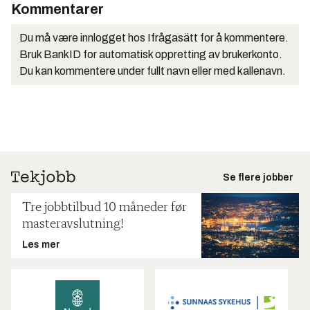
Kommentarer
Du må være innlogget hos Ifrågasätt for å kommentere.
Bruk BankID for automatisk oppretting av brukerkonto.
Du kan kommentere under fullt navn eller med kallenavn.
Se flere jobber
Tre jobbtilbud 10 måneder før
masteravslutning!
Les mer