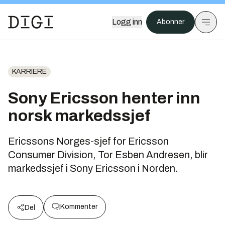
Logg inn
Abonner
KARRIERE
Sony Ericsson henter inn
norsk markedssjef
Ericssons Norges-sjef for Ericsson
Consumer Division, Tor Esben Andresen, blir
markedssjef i Sony Ericsson i Norden.
Kommenter
Del