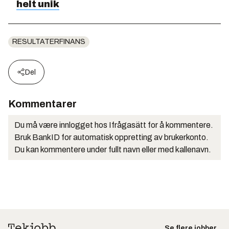
helt unik
RESULTATERFINANS
Del
Kommentarer
Du må være innlogget hos Ifrågasätt for å kommentere.
Bruk BankID for automatisk oppretting av brukerkonto.
Du kan kommentere under fullt navn eller med kallenavn.
Se flere jobber