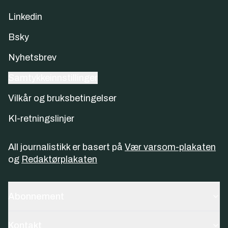
Linkedin
Bsky
Nyhetsbrev
Samtykkeinnstillinger
Vilkår og bruksbetingelser
KI-retningslinjer
All journalistikk er basert på
Vær varsom-plakaten
og
Redaktørplakaten
Abonnement
Kontakt