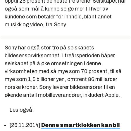
opptil 25 prosent de neste tre årene. Selskapet har
også som mål å kunne selge mer til hver av
kundene som betaler for innhold, blant annet
musikk og video, fra Sony.
Sony har også stor tro på selskapets
bildesensorvirksomhet. I treårsperioden håper
selskapet på å øke omsetningen i denne
virksomheten med så mye som 70 prosent, til så
mye som 1,5 billioner yen, omtrent 86 milliarder
norske kroner. Sony leverer bildesensorer til en
økende antall mobilleverandører, inkludert Apple.
Les også:
[26.11.2014]
Denne smartklokken kan bli