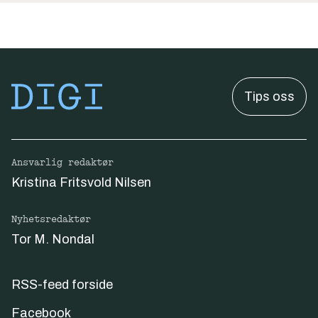
Tips oss
Ansvarlig redaktør
Kristina Fritsvold Nilsen
Nyhetsredaktør
Tor M. Nondal
RSS-feed forside
Facebook