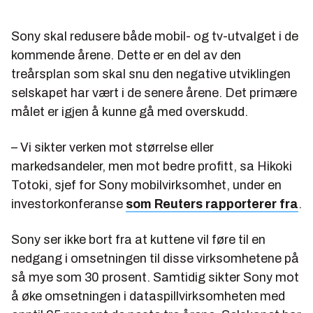
Sony skal redusere både mobil- og tv-utvalget i de
kommende årene. Dette er en del av den
treårsplan som skal snu den negative utviklingen
selskapet har vært i de senere årene. Det primære
målet er igjen å kunne gå med overskudd.
– Vi sikter verken mot størrelse eller
markedsandeler, men mot bedre profitt, sa Hikoki
Totoki, sjef for Sony mobilvirksomhet, under en
investorkonferanse
som Reuters rapporterer fra
.
Sony ser ikke bort fra at kuttene vil føre til en
nedgang i omsetningen til disse virksomhetene på
så mye som 30 prosent. Samtidig sikter Sony mot
å øke omsetningen i dataspillvirksomheten med