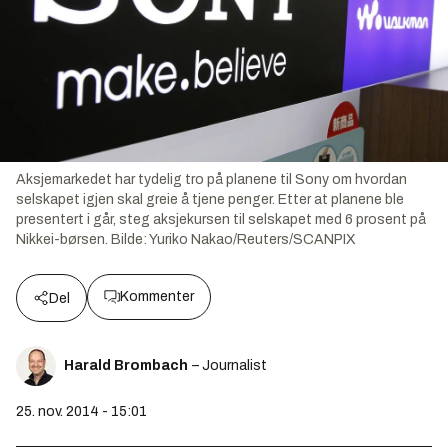
Aksjemarkedet har tydelig tro på planene til Sony om hvordan
selskapet igjen skal greie å tjene penger. Etter at planene ble
presentert i går, steg aksjekursen til selskapet med 6 prosent på
Nikkei-børsen.
Bilde:
Yuriko Nakao/Reuters/SCANPIX
Kommenter
Del
Harald Brombach
– Journalist
25. nov. 2014 - 15:01