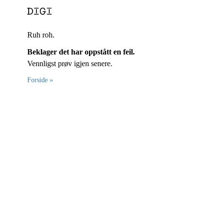
Ruh roh.
Beklager det har oppstått en feil.
Vennligst prøv igjen senere.
Forside »