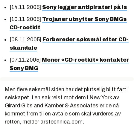
[14.11.2005]
Sony legger antipirateri på is
[10.11.2005]
Trojaner utnytter Sony BMGs
CD-rootkit
[08.11.2005]
Forbereder søksmål etter CD-
skandale
[07.11.2005]
Mener «CD-rootkit» kontakter
Sony BMG
Men flere søksmål siden har det plutselig blitt fart i
selskapet. I en sak reist mot dem i New York av
Girard Gibs and Kamber & Associates er de nå
kommet frem til en avtale som skal vurderes av
retten, melder arstechnica.com.