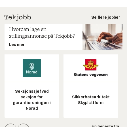
Se flere jobber
Hvordan lage en
stillingsannonse på Tekjobb?
Les mer
Seksjonssjef ved
seksjon for
Sikkerhetsarkitekt
garantiordningen i
Skyplattform
Norad
En tjeneste fra