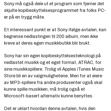
Sony må også dele ut et program som fjerner det
skjulte kopibeskyttelsesprogrammet fra folks PC-
er på en trygg måte.
Et interessant punkt er at Sony ifølge avtalen, kan
begrense nedlastingen til 200 album, men ikke
kreve at deres egen musikkbutikk blir brukt.
Sony har sin egen kopibeskyttelsesteknologi på
nedlastet musikk og et eget format, ATRAC, for
sine musikkspillere. Trolig vil Apples iTunes Music
Store bli en av valgmulighetene. Men for at eiere
av MP3-spillere fra andre produsenter også skal
kunne spille musikken, må trolig også et
Microsoft-basert alternativ kunne benyttes.
Det er uklart hvordan denne avtalen, hvis den