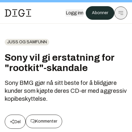
Logg inn
Abonner
JUSS OG SAMFUNN
Sony vil gi erstatning for
"rootkit"-skandale
Sony BMG gjør nå sitt beste for å blidgjøre
kunder som kjøpte deres CD-er med aggressiv
kopibeskyttelse.
Kommenter
Del