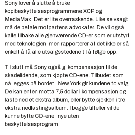
Sony lover å slutte å bruke
kopibeskyttelsesprogrammene XCP og
MediaMax. Det er lite overraskende. Like selvsagt
må de betale motpartens advokater. De vil også
kalle tilbake alle gjenværende CD-er som er utstyrt
med teknologien, men rapporterer at det ikke er så
enkelt å få alle utsalgsstedene til å følge opp.
Til slutt må Sony også gi kompensasjon til de
skadelidende, som kjøpte CD-ene. Tilbudet som
nå legges på bordet i New York gir kundene to valg.
De kan enten motta 7,5 dollar i kompensasjon og
laste ned et ekstra album, eller bytte sjekken i tre
ekstra nedlastingsalbum. I begge tilfeller vil de
kunne bytte CD-ene i nye uten
beskyttelsesprogram.