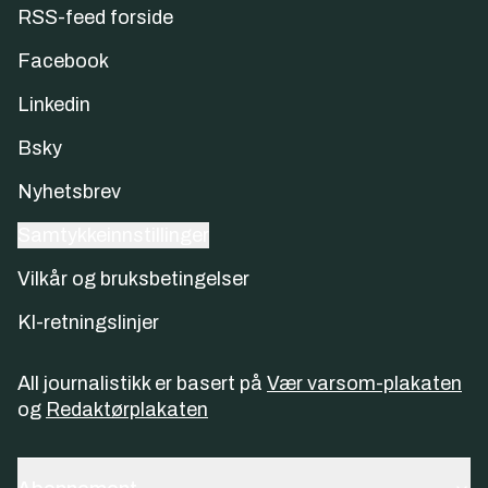
RSS-feed forside
Facebook
Linkedin
Bsky
Nyhetsbrev
Samtykkeinnstillinger
Vilkår og bruksbetingelser
KI-retningslinjer
All journalistikk er basert på
Vær varsom-plakaten
og
Redaktørplakaten