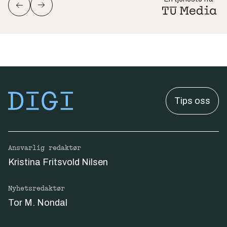
Tips oss
Ansvarlig redaktør
Kristina Fritsvold Nilsen
Nyhetsredaktør
Tor M. Nondal