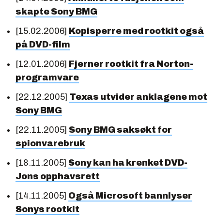
skapte Sony BMG
[15.02.2006]
Kopisperre med rootkit også
på DVD-film
[12.01.2006]
Fjerner rootkit fra Norton-
programvare
[22.12.2005]
Texas utvider anklagene mot
Sony BMG
[22.11.2005]
Sony BMG saksøkt for
spionvarebruk
[18.11.2005]
Sony kan ha krenket DVD-
Jons opphavsrett
[14.11.2005]
Også Microsoft bannlyser
Sonys rootkit