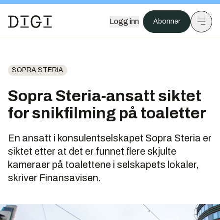
Logg inn
Abonner
SOPRA STERIA
Sopra Steria-ansatt siktet
for snikfilming på toaletter
En ansatt i konsulentselskapet Sopra Steria er
siktet etter at det er funnet flere skjulte
kameraer på toalettene i selskapets lokaler,
skriver Finansavisen.