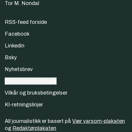
Tor M. Nondal
RSS-feed forside
Facebook
Linkedin
Bsky
Nyhetsbrev
Samtykkeinnstillinger
Vilkår og bruksbetingelser
KI-retningslinjer
All journalistikk er basert på
Vær varsom-plakaten
og
Redaktørplakaten