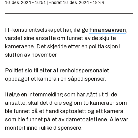
16. des. 2024 - 16:51 | Endret 16. des. 2024 - 18:44
IT-konsulentselskapet har, ifølge
Finansavisen
,
varslet sine ansatte om funnet av de skjulte
kameraene. Det skjedde etter en politiaksjon i
slutten av november.
Politiet slo til etter at renholdspersonalet
oppdaget et kamera i en såpedispenser.
Ifølge en internmelding som har gått ut til de
ansatte, skal det dreie seg om to kameraer som
ble funnet på et handikaptoalett og ett kamera
som ble funnet på et av dametoalettene. Alle var
montert inne i ulike dispensere.