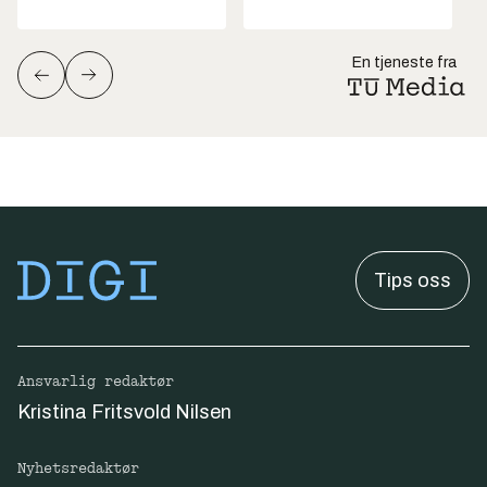
En tjeneste fra
Tips oss
Ansvarlig redaktør
Kristina Fritsvold Nilsen
Nyhetsredaktør