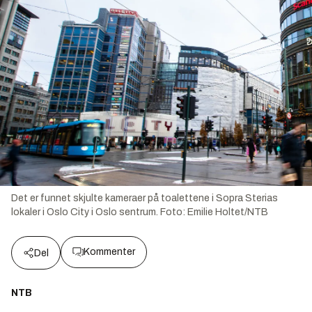
Det er funnet skjulte kameraer på toalettene i Sopra Sterias
lokaler i Oslo City i Oslo sentrum.
Foto:
Emilie Holtet/NTB
Kommenter
Del
NTB