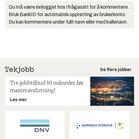
Du må være innlogget hos Ifrågasätt for å kommentere.
Bruk BankID for automatisk oppretting av brukerkonto.
Du kan kommentere under fullt navn eller med kallenavn.
Se flere jobber
Tre jobbtilbud 10 måneder før
masteravslutning!
Les mer