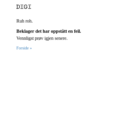
Ruh roh.
Beklager det har oppstått en feil.
Vennligst prøv igjen senere.
Forside »