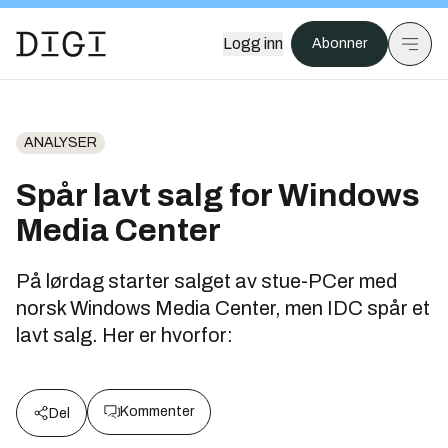
Logg inn
Abonner
ANALYSER
Spår lavt salg for Windows
Media Center
På lørdag starter salget av stue-PCer med
norsk Windows Media Center, men IDC spår et
lavt salg. Her er hvorfor:
Kommenter
Del