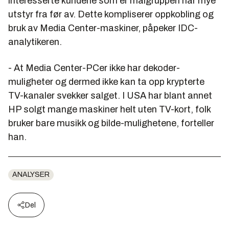
interesserte kundene som er målgruppen har mye
utstyr fra før av. Dette kompliserer oppkobling og
bruk av Media Center-maskiner, påpeker IDC-
analytikeren.
- At Media Center-PCer ikke har dekoder-
muligheter og dermed ikke kan ta opp krypterte
TV-kanaler svekker salget. I USA har blant annet
HP solgt mange maskiner helt uten TV-kort, folk
bruker bare musikk og bilde-mulighetene, forteller
han.
ANALYSER
Del