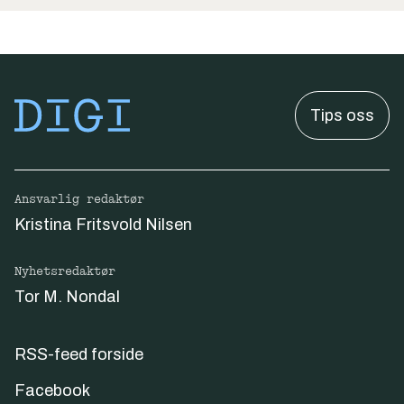
Tips oss
Ansvarlig redaktør
Kristina Fritsvold Nilsen
Nyhetsredaktør
Tor M. Nondal
RSS-feed forside
Facebook