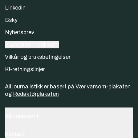
Linkedin
Bsky
Nyhetsbrev
Samtykkeinnstillinger
Vilkår og bruksbetingelser
KI-retningslinjer
All journalistikk er basert på
Vær varsom-plakaten
og
Redaktørplakaten
Abonnement
Kontakt