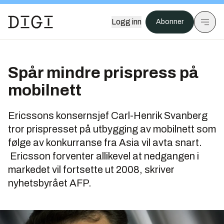
Logg inn
Abonner
Spår mindre prispress på
mobilnett
Ericssons konsernsjef Carl-Henrik Svanberg
tror prispresset på utbygging av mobilnett som
følge av konkurranse fra Asia vil avta snart.
Ericsson forventer allikevel at nedgangen i
markedet vil fortsette ut 2008, skriver
nyhetsbyrået AFP.