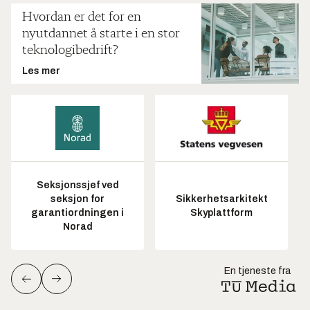
Hvordan er det for en
nyutdannet å starte i en stor
teknologibedrift?
Les mer
Seksjonssjef ved
seksjon for
Sikkerhetsarkitekt
garantiordningen i
Skyplattform
Norad
En tjeneste fra