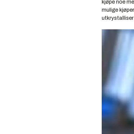
kjøpe noe me
mulige kjøper
utkrystallise