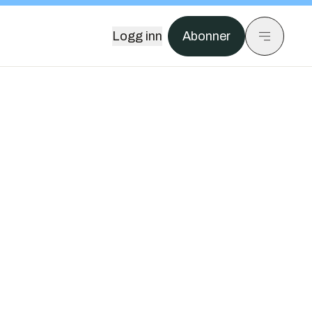
Logg inn
Abonner