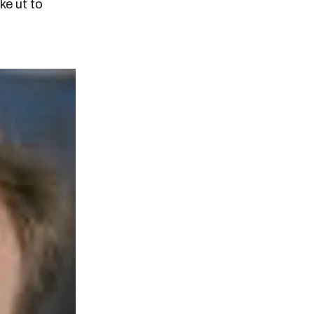
ke ut to