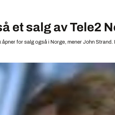
å et salg av Tele2 
 åpner for salg også i Norge, mener John Strand. De