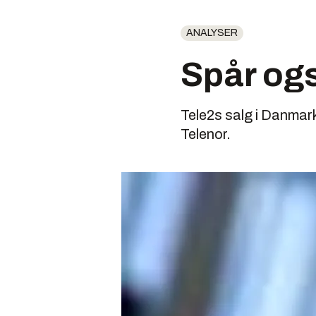
ANALYSER
Spår ogs
Tele2s salg i Danmark
Telenor.