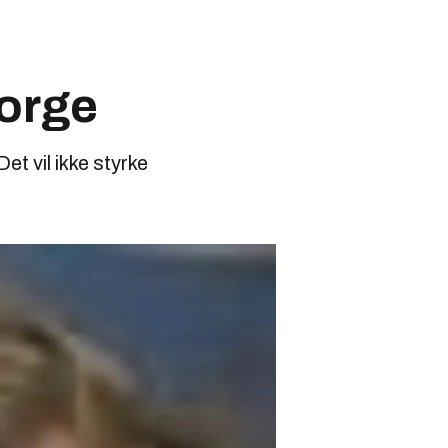
Norge
t vil ikke styrke