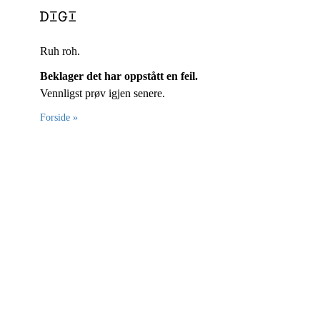
Ruh roh.
Beklager det har oppstått en feil.
Vennligst prøv igjen senere.
Forside »