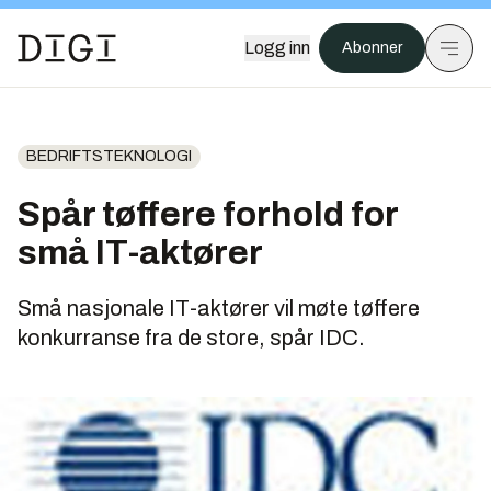
Logg inn
Abonner
BEDRIFTSTEKNOLOGI
Spår tøffere forhold for
små IT-aktører
Små nasjonale IT-aktører vil møte tøffere
konkurranse fra de store, spår IDC.