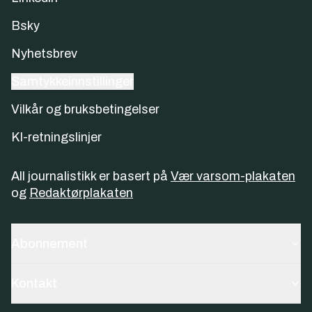
Bsky
Nyhetsbrev
Samtykkeinnstillinger
Vilkår og bruksbetingelser
KI-retningslinjer
All journalistikk er basert på
Vær varsom-plakaten
og
Redaktørplakaten
Abonnement
Kontakt