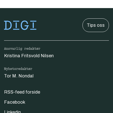
Tips oss
Ansvarlig redaktør
Kristina Fritsvold Nilsen
Nyhetsredaktør
Tor M. Nondal
RSS-feed forside
Facebook
Linkedin