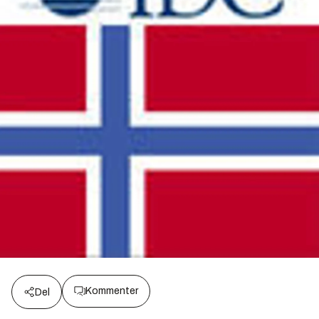
Kommenter
Del