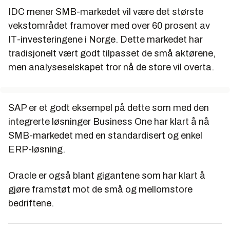
IDC mener SMB-markedet vil være det største
vekstområdet framover med over 60 prosent av
IT-investeringene i Norge. Dette markedet har
tradisjonelt vært godt tilpasset de små aktørene,
men analyseselskapet tror nå de store vil overta.
SAP er et godt eksempel på dette som med den
integrerte løsninger Business One har klart å nå
SMB-markedet med en standardisert og enkel
ERP-løsning.
Oracle er også blant gigantene som har klart å
gjøre framstøt mot de små og mellomstore
bedriftene.