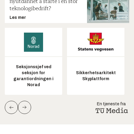
nyutdannet å starte i en stor
teknologibedrift?
Les mer
Seksjonssjef ved
seksjon for
Sikkerhetsarkitekt
garantiordningen i
Skyplattform
Norad
En tjeneste fra