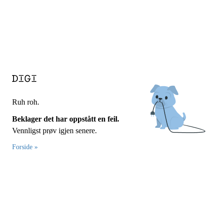
Ruh roh.
Beklager det har oppstått en feil.
Vennligst prøv igjen senere.
Forside »