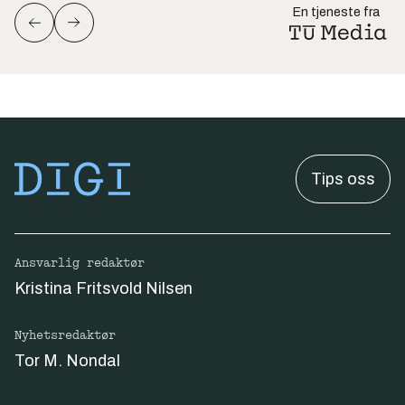
En tjeneste fra
Tips oss
Ansvarlig redaktør
Kristina Fritsvold Nilsen
Nyhetsredaktør
Tor M. Nondal