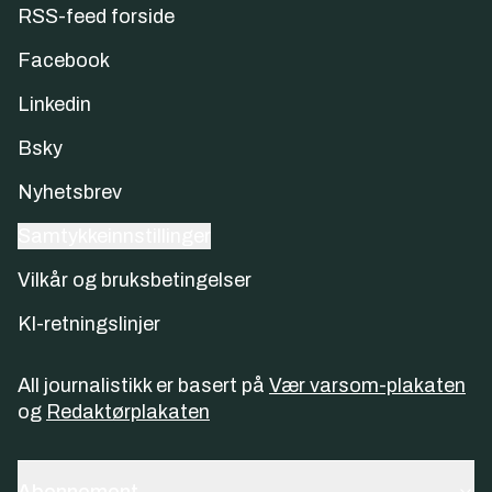
RSS-feed forside
Facebook
Linkedin
Bsky
Nyhetsbrev
Samtykkeinnstillinger
Vilkår og bruksbetingelser
KI-retningslinjer
All journalistikk er basert på
Vær varsom-plakaten
og
Redaktørplakaten