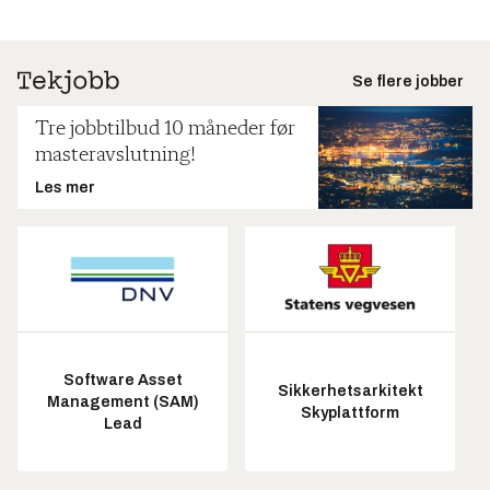
Se flere jobber
Tre jobbtilbud 10 måneder før
masteravslutning!
Les mer
Software Asset
Sikkerhetsarkitekt
Management (SAM)
Skyplattform
Lead