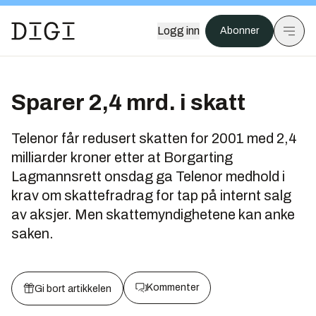
Logg inn
Abonner
Sparer 2,4 mrd. i skatt
Telenor får redusert skatten for 2001 med 2,4
milliarder kroner etter at Borgarting
Lagmannsrett onsdag ga Telenor medhold i
krav om skattefradrag for tap på internt salg
av aksjer. Men skattemyndighetene kan anke
saken.
Kommenter
Gi bort artikkelen