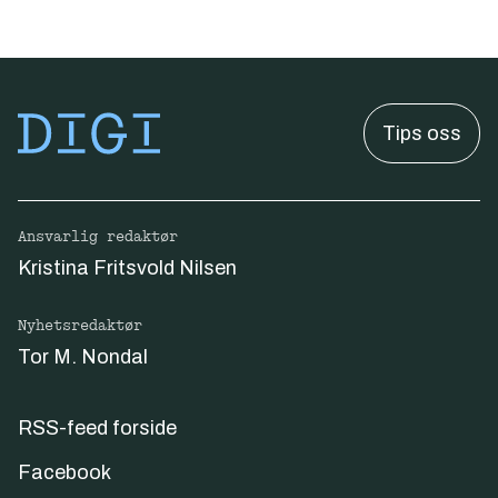
Tips oss
Ansvarlig redaktør
Kristina Fritsvold Nilsen
Nyhetsredaktør
Tor M. Nondal
RSS-feed forside
Facebook