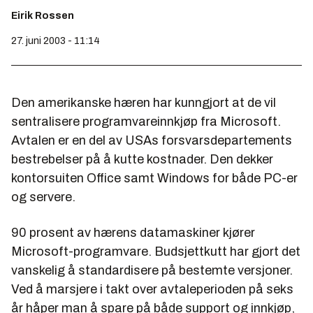
Eirik Rossen
27. juni 2003 - 11:14
Den amerikanske hæren har kunngjort at de vil
sentralisere programvareinnkjøp fra Microsoft.
Avtalen er en del av USAs forsvarsdepartements
bestrebelser på å kutte kostnader. Den dekker
kontorsuiten Office samt Windows for både PC-er
og servere.
90 prosent av hærens datamaskiner kjører
Microsoft-programvare. Budsjettkutt har gjort det
vanskelig å standardisere på bestemte versjoner.
Ved å marsjere i takt over avtaleperioden på seks
år håper man å spare på både support og innkjøp,