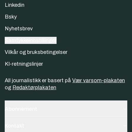
Linkedin
Bsky
Nyhetsbrev
Samtykkeinnstillinger
Vilkår og bruksbetingelser
KI-retningslinjer
All journalistikk er basert på
Vær varsom-plakaten
og
Redaktørplakaten
Abonnement
Kontakt