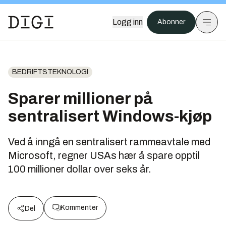
Logg inn
Abonner
BEDRIFTSTEKNOLOGI
Sparer millioner på
sentralisert Windows-kjøp
Ved å inngå en sentralisert rammeavtale med
Microsoft, regner USAs hær å spare opptil
100 millioner dollar over seks år.
Kommenter
Del