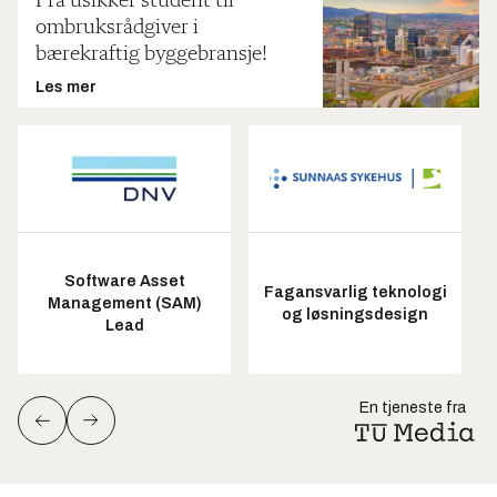
Fra usikker student til
ombruksrådgiver i
bærekraftig byggebransje!
Les mer
Software Asset
Fagansvarlig teknologi
Management (SAM)
og løsningsdesign
Lead
En tjeneste fra