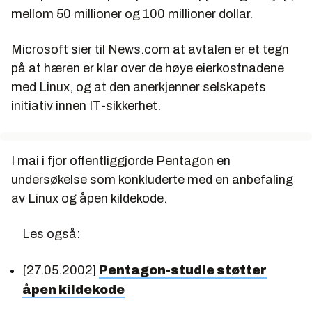
mellom 50 millioner og 100 millioner dollar.
Microsoft sier til News.com at avtalen er et tegn
på at hæren er klar over de høye eierkostnadene
med Linux, og at den anerkjenner selskapets
initiativ innen IT-sikkerhet.
I mai i fjor offentliggjorde Pentagon en
undersøkelse som konkluderte med en anbefaling
av Linux og åpen kildekode.
Les også:
[27.05.2002]
Pentagon-studie støtter
åpen kildekode