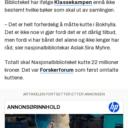
Biblioteket har ifølge
Klassekampen
ennå ikke
bestemt hvilke bøker som skal ut av samlingen.
– Det er helt forferdelig å måtte kutte i Bokhylla.
Det er ikke noe vi gjør fordi det er et dårlig tilbud,
men fordi vi har båret det alene og ikke lenger har
råd, sier nasjonalbibliotekar Aslak Sira Myhre.
Totalt skal Nasjonalbiblioteket kutte 22 millioner
kroner. Det var
Forskerforum
som først omtalte
kuttene.
ARTIKKELEN FORTSETTER ETTER ANNONSEN
ANNONSØRINNHOLD