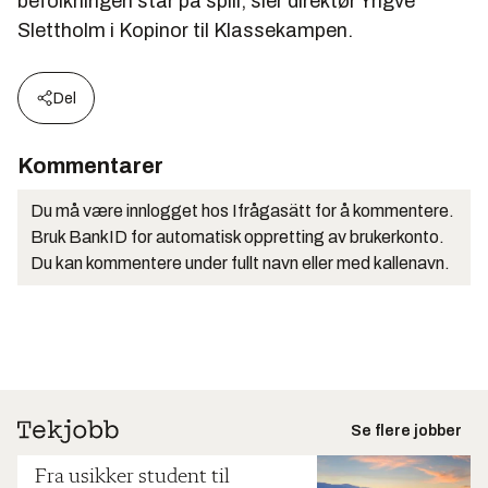
befolkningen står på spill, sier direktør Yngve
Slettholm i Kopinor til Klassekampen.
Del
Kommentarer
Du må være innlogget hos Ifrågasätt for å kommentere.
Bruk BankID for automatisk oppretting av brukerkonto.
Du kan kommentere under fullt navn eller med kallenavn.
Se flere jobber
Fra usikker student til