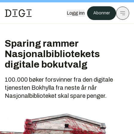
Logg inn
Abonner
Sparing rammer
Nasjonalbibliotekets
digitale bokutvalg
100.000 bøker forsvinner fra den digitale
tjenesten Bokhylla fra neste år når
Nasjonalbiblioteket skal spare penger.