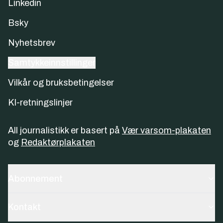
Linkedin
Bsky
Nyhetsbrev
Samtykkeinnstillinger
Vilkår og bruksbetingelser
KI-retningslinjer
All journalistikk er basert på
Vær varsom-plakaten
og
Redaktørplakaten
Abonnement
Kontakt