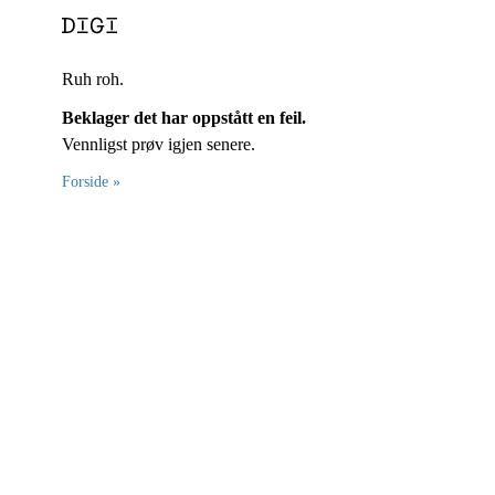
Ruh roh.
Beklager det har oppstått en feil.
Vennligst prøv igjen senere.
Forside »